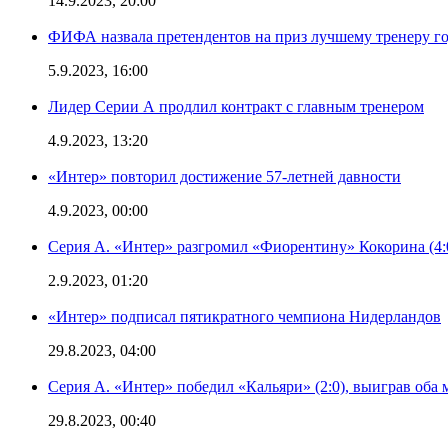
14.9.2023, 20:00
ФИФА назвала претендентов на приз лучшему тренеру г
5.9.2023, 16:00
Лидер Серии А продлил контракт с главным тренером
4.9.2023, 13:20
«Интер» повторил достижение 57-летней давности
4.9.2023, 00:00
Серия А. «Интер» разгромил «Фиорентину» Кокорина (4:
2.9.2023, 01:20
«Интер» подписал пятикратного чемпиона Нидерландов
29.8.2023, 04:00
Серия А. «Интер» победил «Кальяри» (2:0), выиграв оба 
29.8.2023, 00:40