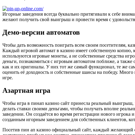
Игорные заведения всегда буквально притягивали к себе вниман
желают получить свой выигрыш и провести время с удовольст
Демо-версии автоматов
Чтобы дать возможность поиграть всем своим посетителям, ка
Каждый игровой автомат в казино имеет собственную копию, к
используются игровые монеты, а не собственные средства игрок
деньги, познакомиться с игровым автоматом поближе, а также
как и их оригиналы. У них тот же самый функционал, те же с
оценить её доходность и собственные шансы на победу. Много
игре.
Азартная игра
Чтобы игра в пинап казино сайт принесла реальный выигрыш, 
делать ставки своими деньгами, чтобы получать вполне реальн
заведении. Он создаётся во время регистрации нового игрока 
созданным игорным заведением для собственных клиентов, кот
Посетив пин ап казино официальный сайт, каждый желающий с