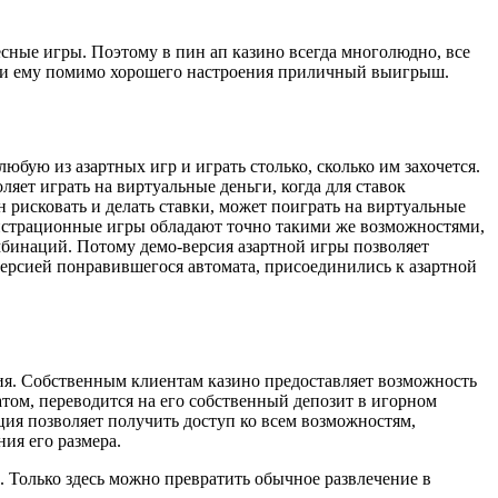
есные игры. Поэтому в пин ап казино всегда многолюдно, все
ести ему помимо хорошего настроения приличный выигрыш.
бую из азартных игр и играть столько, сколько им захочется.
ет играть на виртуальные деньги, когда для ставок
н рисковать и делать ставки, может поиграть на виртуальные
монстрационные игры обладают точно такими же возможностями,
бинаций. Потому демо-версия азартной игры позволяет
версией понравившегося автомата, присоединились к азартной
ния. Собственным клиентам казино предоставляет возможность
атом, переводится на его собственный депозит в игорном
ция позволяет получить доступ ко всем возможностям,
ия его размера.
Только здесь можно превратить обычное развлечение в