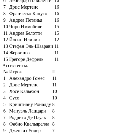
6
Леонардо Паволетти
16
7
Дрис Мертенс
16
8
Франческо Капуто
16
9
Андреа Петанья
16
10
Чиро Иммобиле
15
11
Андреа Белотти
15
12
Йосип Иличич
12
13
Стефан Эль-Шаарави
11
14
Жервиньо
11
15
Грегоре Дефрель
11
Ассистенты:
№
Игрок
П
1
Алехандро Гомес
11
2
Дрис Мертенс
11
3
Хосе Кальехон
10
4
Сусо
10
5
Криштиану Роналду
8
6
Мануэль Лаццари
8
7
Родриго Де Пауль
8
8
Фабио Квальярелла
8
9
Дженгиз Ундер
7