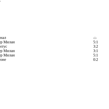
.
енал
-:-
ер Милан
5:1
нтус
3:2
ер Милан
3:1
ер Милан
5:1
тоне
0:2