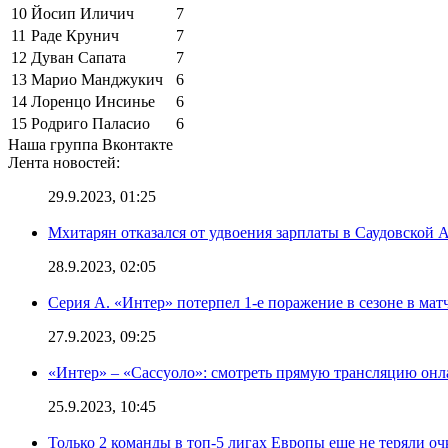
10
Йосип Иличич
7
11
Раде Крунич
7
12
Дуван Сапата
7
13
Марио Манджукич
6
14
Лоренцо Инсинье
6
15
Родриго Паласио
6
Наша группа Вконтакте
Лента новостей:
29.9.2023, 01:25
Мхитарян отказался от удвоения зарплаты в Саудовской 
28.9.2023, 02:05
Серия А. «Интер» потерпел 1-е поражение в сезоне в матч
27.9.2023, 09:25
«Интер» – «Сассуоло»: смотреть прямую трансляцию онла
25.9.2023, 10:45
Только 2 команды в топ-5 лигах Европы еще не теряли о