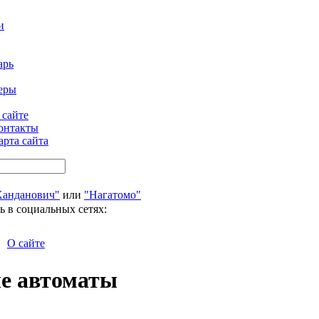
и
арь
еры
 сайте
онтакты
арта сайта
Ханданович"
или
"Нагатомо"
ь в социальных сетях:
О сайте
ые автоматы