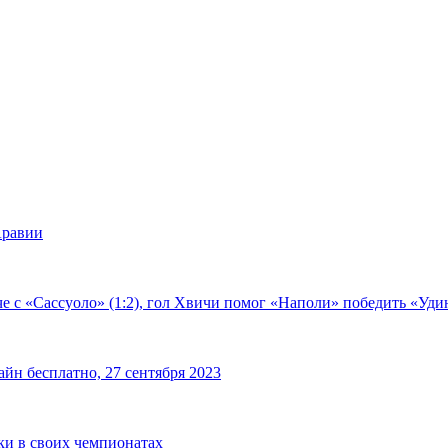
Аравии
е с «Сассуоло» (1:2), гол Хвичи помог «Наполи» победить «Удин
йн бесплатно, 27 сентября 2023
чки в своих чемпионатах