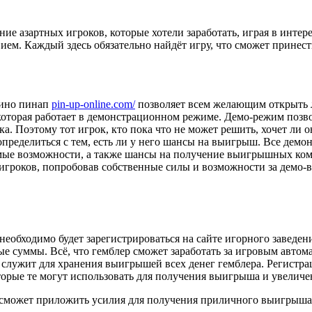
ие азартных игроков, которые хотели заработать, играя в интер
вием. Каждый здесь обязательно найдёт игру, что сможет прин
зино пинап
pin-up-online.com/
позволяет всем желающим открыть лю
оторая работает в демонстрационном режиме. Демо-режим позволя
а. Поэтому тот игрок, кто пока что не может решить, хочет ли о
 определиться с тем, есть ли у него шансы на выигрыш. Все де
амые возможности, а также шансы на получение выигрышных ком
 игроков, попробовав собственные силы и возможности за демо-
необходимо будет зарегистрироваться на сайте игорного заведе
ые суммы. Всё, что гемблер сможет заработать за игровым автом
и служит для хранения выигрышей всех денег гемблера. Регистра
орые те могут использовать для получения выигрыша и увеличен
может приложить усилия для получения приличного выигрыша. 