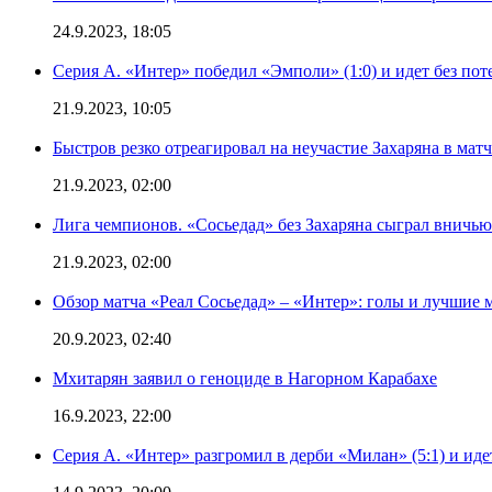
24.9.2023, 18:05
Серия А. «Интер» победил «Эмполи» (1:0) и идет без пот
21.9.2023, 10:05
Быстров резко отреагировал на неучастие Захаряна в мат
21.9.2023, 02:00
Лига чемпионов. «Сосьедад» без Захаряна сыграл вничью
21.9.2023, 02:00
Обзор матча «Реал Сосьедад» – «Интер»: голы и лучшие 
20.9.2023, 02:40
Мхитарян заявил о геноциде в Нагорном Карабахе
16.9.2023, 22:00
Серия А. «Интер» разгромил в дерби «Милан» (5:1) и иде