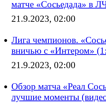
матче «Сосьедада» в Л
21.9.2023, 02:00
Лига чемпионов. «Сосье
вничью с «Интером» (1
21.9.2023, 02:00
Обзор матча «Реал Сось
лучшие моменты (видео