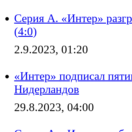
Серия А. «Интер» раз
(4:0)
2.9.2023, 01:20
«Интер» подписал пяти
Нидерландов
29.8.2023, 04:00