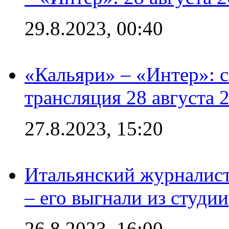
29.8.2023, 00:40
«Кальяри» – «Интер»: с
трансляция 28 августа 
27.8.2023, 15:20
Итальянский журналист
– его выгнали из студии
26.8.2023, 16:00