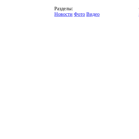
Разделы:
Новости
Фото
Видео