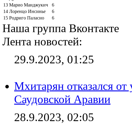
13
Марио Манджукич
6
14
Лоренцо Инсинье
6
15
Родриго Паласио
6
Наша группа Вконтакте
Лента новостей:
29.9.2023, 01:25
Мхитарян отказался от 
Саудовской Аравии
28.9.2023, 02:05