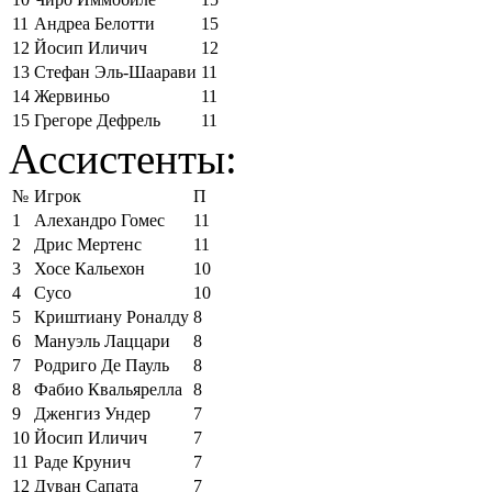
11
Андреа Белотти
15
12
Йосип Иличич
12
13
Стефан Эль-Шаарави
11
14
Жервиньо
11
15
Грегоре Дефрель
11
Ассистенты:
№
Игрок
П
1
Алехандро Гомес
11
2
Дрис Мертенс
11
3
Хосе Кальехон
10
4
Сусо
10
5
Криштиану Роналду
8
6
Мануэль Лаццари
8
7
Родриго Де Пауль
8
8
Фабио Квальярелла
8
9
Дженгиз Ундер
7
10
Йосип Иличич
7
11
Раде Крунич
7
12
Дуван Сапата
7