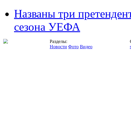
Названы три претенден
сезона УЕФА
Разделы:
Новости
Фото
Видео