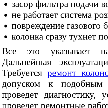
засор фильтра подачи в
не работает система ро
повреждение газового 
колонка сразу тухнет п
Все это указывает на
Дальнейшая эксплуатац
Требуется
ремонт колон
допуском к подобным
проведет диагностику, 
проведет ремонтные рабо