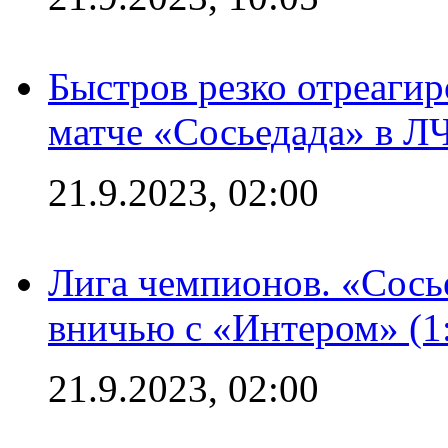
Быстров резко отреагир
матче «Сосьедада» в Л
21.9.2023, 02:00
Лига чемпионов. «Сосье
вничью с «Интером» (1
21.9.2023, 02:00