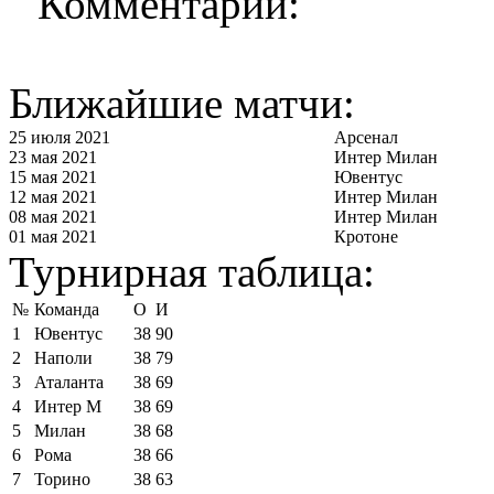
Комментарии:
Ближайшие матчи:
25 июля 2021
Арсенал
23 мая 2021
Интер Милан
15 мая 2021
Ювентус
12 мая 2021
Интер Милан
08 мая 2021
Интер Милан
01 мая 2021
Кротоне
Турнирная таблица:
№
Команда
О
И
1
Ювентус
38
90
2
Наполи
38
79
3
Аталанта
38
69
4
Интер М
38
69
5
Милан
38
68
6
Рома
38
66
7
Торино
38
63