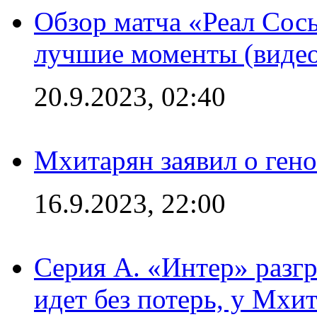
Обзор матча «Реал Сось
лучшие моменты (видео
20.9.2023, 02:40
Мхитарян заявил о ген
16.9.2023, 22:00
Серия А. «Интер» разгр
идет без потерь, у Мхи