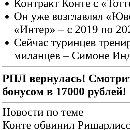
Контракт Конте с «Тотт
Он уже возглавлял «Юве
«Интер» – с 2019 по 20
Сейчас туринцев трени
миланцев – Симоне Инд
РПЛ вернулась! Смотрит
бонусом в 17000 рублей!
Новости по теме
Конте обвинил Ришарлисо