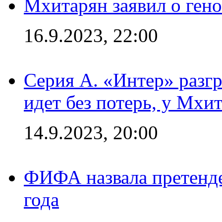
Мхитарян заявил о ген
16.9.2023, 22:00
Серия А. «Интер» разгр
идет без потерь, у Мхи
14.9.2023, 20:00
ФИФА назвала претенде
года