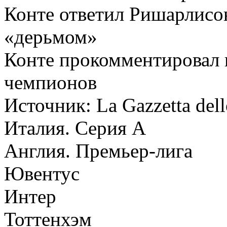
Конте ответил Ришарлисон
«дерьмом»
Конте прокомментировал 
чемпионов
Источник:
La Gazzetta dell
Италия. Серия А
Англия. Премьер-лига
Ювентус
Интер
Тоттенхэм