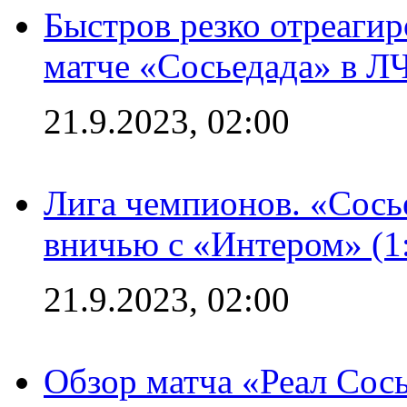
Быстров резко отреагир
матче «Сосьедада» в Л
21.9.2023, 02:00
Лига чемпионов. «Сосье
вничью с «Интером» (1
21.9.2023, 02:00
Обзор матча «Реал Сось