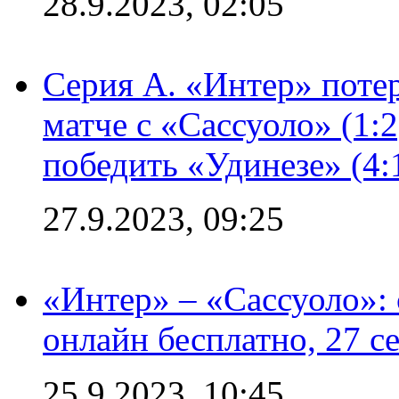
28.9.2023, 02:05
Серия А. «Интер» потер
матче с «Сассуоло» (1:
победить «Удинезе» (4:
27.9.2023, 09:25
«Интер» – «Сассуоло»:
онлайн бесплатно, 27 с
25.9.2023, 10:45