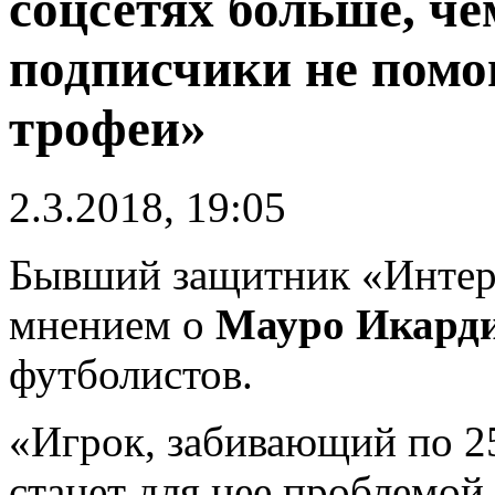
соцсетях больше, че
подписчики не помо
трофеи»
2.3.2018, 19:05
Бывший защитник «Инте
мнением о
Мауро Икард
футболистов.
«Игрок, забивающий по 25
станет для нее проблемой.