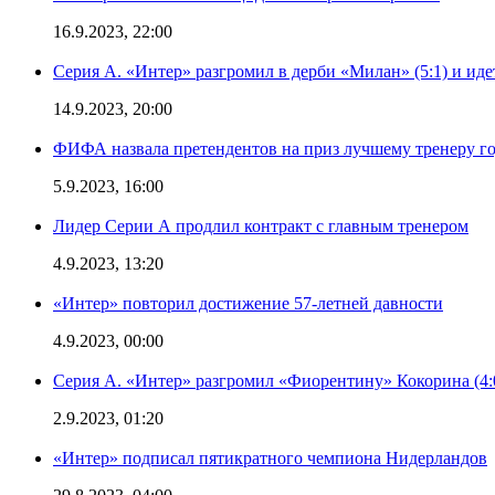
16.9.2023, 22:00
Серия А. «Интер» разгромил в дерби «Милан» (5:1) и иде
14.9.2023, 20:00
ФИФА назвала претендентов на приз лучшему тренеру г
5.9.2023, 16:00
Лидер Серии А продлил контракт с главным тренером
4.9.2023, 13:20
«Интер» повторил достижение 57-летней давности
4.9.2023, 00:00
Серия А. «Интер» разгромил «Фиорентину» Кокорина (4:
2.9.2023, 01:20
«Интер» подписал пятикратного чемпиона Нидерландов