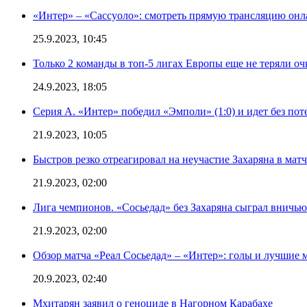
«Интер» – «Сассуоло»: смотреть прямую трансляцию онла
25.9.2023, 10:45
Только 2 команды в топ-5 лигах Европы еще не теряли о
24.9.2023, 18:05
Серия А. «Интер» победил «Эмполи» (1:0) и идет без пот
21.9.2023, 10:05
Быстров резко отреагировал на неучастие Захаряна в мат
21.9.2023, 02:00
Лига чемпионов. «Сосьедад» без Захаряна сыграл вничью
21.9.2023, 02:00
Обзор матча «Реал Сосьедад» – «Интер»: голы и лучшие 
20.9.2023, 02:40
Мхитарян заявил о геноциде в Нагорном Карабахе