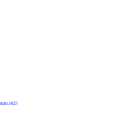
езе» (4:1)