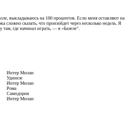
поле, выкладываюсь на 100 процентов. Если меня оставляют на
ка сложно сказать, что произойдет через несколько недель. Я
 там, где начинал играть, — в »Базеле".
Интер Милан
Удинезе
Интер Милан
Рома
Сампдория
Интер Милан