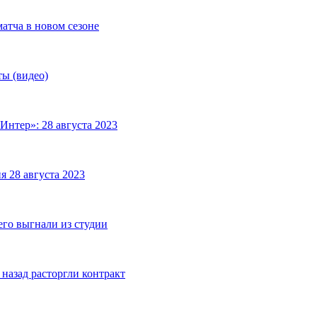
матча в новом сезоне
ты (видео)
Интер»: 28 августа 2023
я 28 августа 2023
его выгнали из студии
назад расторгли контракт