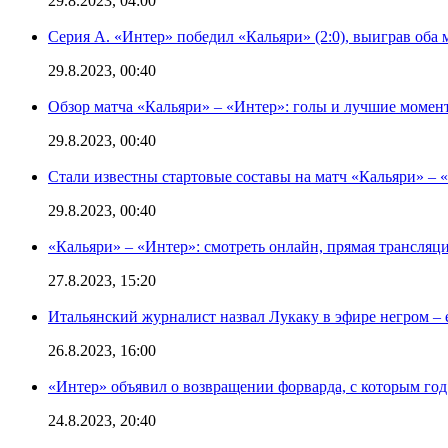
29.8.2023, 04:00
Серия А. «Интер» победил «Кальяри» (2:0), выиграв оба 
29.8.2023, 00:40
Обзор матча «Кальяри» – «Интер»: голы и лучшие момен
29.8.2023, 00:40
Стали известны стартовые составы на матч «Кальяри» – «
29.8.2023, 00:40
«Кальяри» – «Интер»: смотреть онлайн, прямая трансляци
27.8.2023, 15:20
Итальянский журналист назвал Лукаку в эфире негром – 
26.8.2023, 16:00
«Интер» объявил о возвращении форварда, с которым год 
24.8.2023, 20:40