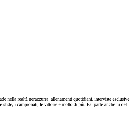
de nella realtà nerazzurra: allenamenti quotidiani, interviste esclusive,
e sfide, i campionati, le vittorie e molto di più. Fai parte anche tu del