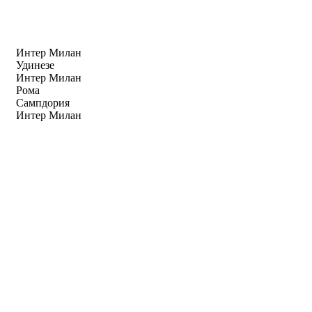
Интер Милан
Удинезе
Интер Милан
Рома
Сампдория
Интер Милан