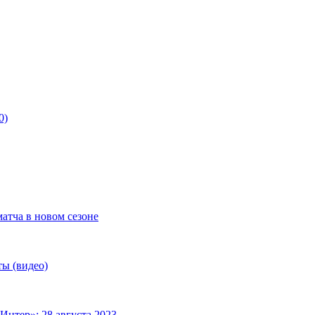
0)
матча в новом сезоне
ты (видео)
Интер»: 28 августа 2023