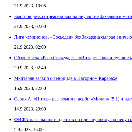
21.9.2023, 10:05
Быстров резко отреагировал на неучастие Захаряна в мат
21.9.2023, 02:00
Лига чемпионов. «Сосьедад» без Захаряна сыграл вничью
21.9.2023, 02:00
Обзор матча «Реал Сосьедад» – «Интер»: голы и лучшие 
20.9.2023, 02:40
Мхитарян заявил о геноциде в Нагорном Карабахе
16.9.2023, 22:00
Серия А. «Интер» разгромил в дерби «Милан» (5:1) и иде
14.9.2023, 20:00
ФИФА назвала претендентов на приз лучшему тренеру г
5.9.2023, 16:00