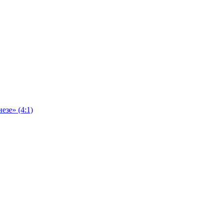
езе» (4:1)