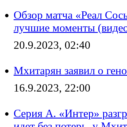
Обзор матча «Реал Сось
лучшие моменты (видео
20.9.2023, 02:40
Мхитарян заявил о ген
16.9.2023, 22:00
Серия А. «Интер» разгр
идет без потерь, у Мхи