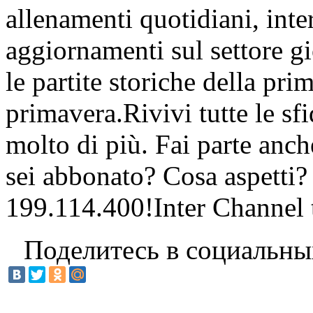
allenamenti quotidiani, inter
aggiornamenti sul settore gi
le partite storiche della pr
primavera.Rivivi tutte le sfi
molto di più. Fai parte anc
sei abbonato? Cosa aspetti?
199.114.400!Inter Channel t
Поделитесь в социальны