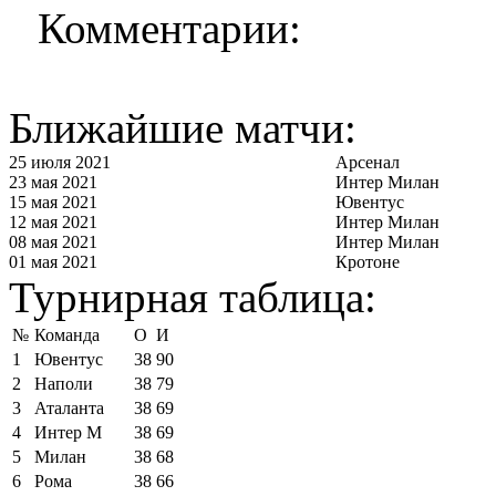
Комментарии:
Ближайшие матчи:
25 июля 2021
Арсенал
23 мая 2021
Интер Милан
15 мая 2021
Ювентус
12 мая 2021
Интер Милан
08 мая 2021
Интер Милан
01 мая 2021
Кротоне
Турнирная таблица:
№
Команда
О
И
1
Ювентус
38
90
2
Наполи
38
79
3
Аталанта
38
69
4
Интер М
38
69
5
Милан
38
68
6
Рома
38
66