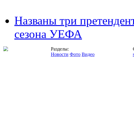
Названы три претенден
сезона УЕФА
Разделы:
Новости
Фото
Видео