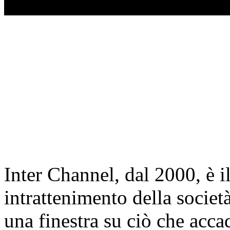
Inter Channel, dal 2000, è i
intrattenimento della societ
una finestra su ciò che accad