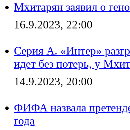
Мхитарян заявил о ген
16.9.2023, 22:00
Серия А. «Интер» разгр
идет без потерь, у Мхи
14.9.2023, 20:00
ФИФА назвала претенде
года