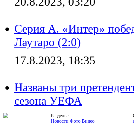
20.8.2023, 03:20
Серия А. «Интер» побе
Лаутаро (2:0)
17.8.2023, 18:35
Названы три претенден
сезона УЕФА
Разделы:
Новости
Фото
Видео