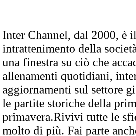
Inter Channel, dal 2000, è i
intrattenimento della societ
una finestra su ciò che accad
allenamenti quotidiani, inter
aggiornamenti sul settore gi
le partite storiche della pr
primavera.Rivivi tutte le sfi
molto di più. Fai parte anc