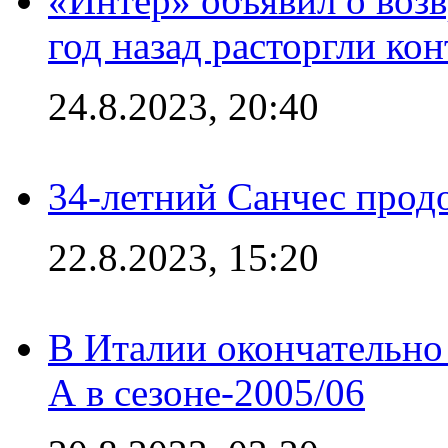
«Интер» объявил о воз
год назад расторгли кон
24.8.2023, 20:40
34-летний Санчес прод
22.8.2023, 15:20
В Италии окончательно
А в сезоне-2005/06