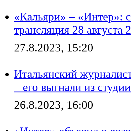
«Кальяри» – «Интер»: с
трансляция 28 августа 
27.8.2023, 15:20
Итальянский журналист
– его выгнали из студии
26.8.2023, 16:00