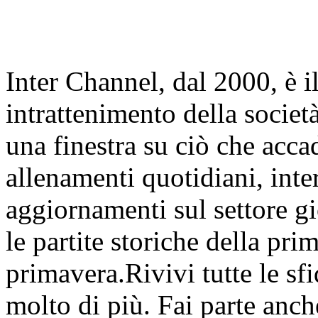
Inter Channel, dal 2000, è i
intrattenimento della societ
una finestra su ciò che accad
allenamenti quotidiani, inter
aggiornamenti sul settore gi
le partite storiche della pr
primavera.Rivivi tutte le sfi
molto di più. Fai parte anc