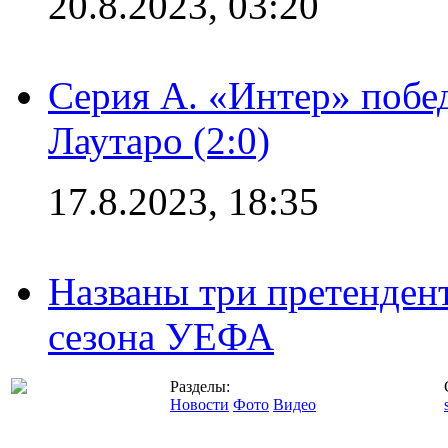
20.8.2023, 03:20
Серия А. «Интер» побе
Лаутаро (2:0)
17.8.2023, 18:35
Названы три претенден
сезона УЕФА
Разделы:
Новости
Фото
Видео