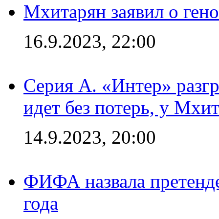
Мхитарян заявил о ген
16.9.2023, 22:00
Серия А. «Интер» разгр
идет без потерь, у Мхи
14.9.2023, 20:00
ФИФА назвала претенде
года