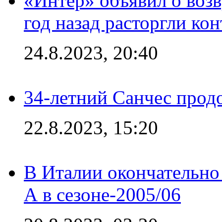
«Интер» объявил о воз
год назад расторгли кон
24.8.2023, 20:40
34-летний Санчес прод
22.8.2023, 15:20
В Италии окончательно
А в сезоне-2005/06