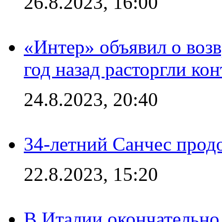
26.8.2023, 16:00
«Интер» объявил о воз
год назад расторгли кон
24.8.2023, 20:40
34-летний Санчес прод
22.8.2023, 15:20
В Италии окончательно