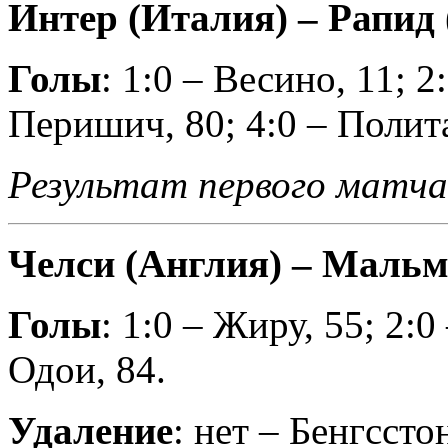
Интер (Италия) – Рапид (
Голы
: 1:0 – Весино, 11; 2
Перишич, 80; 4:0 – Полита
Результат первого матча
Челси (Англия) – Мальме
Голы
: 1:0 – Жиру, 55; 2:0
Одои, 84.
Удаление
: нет – Бенгсстон