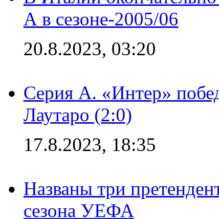
А в сезоне-2005/06
20.8.2023, 03:20
Серия А. «Интер» побе
Лаутаро (2:0)
17.8.2023, 18:35
Названы три претенден
сезона УЕФА