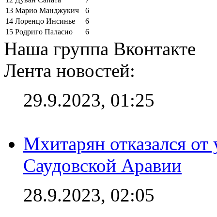
13
Марио Манджукич
6
14
Лоренцо Инсинье
6
15
Родриго Паласио
6
Наша группа Вконтакте
Лента новостей:
29.9.2023, 01:25
Мхитарян отказался от 
Саудовской Аравии
28.9.2023, 02:05