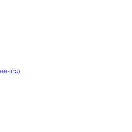
езе» (4:1)