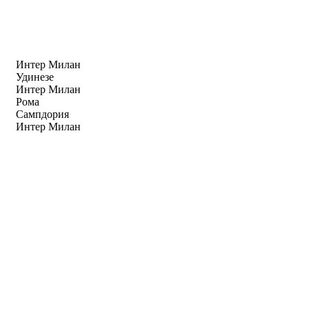
Интер Милан
Удинезе
Интер Милан
Рома
Сампдория
Интер Милан