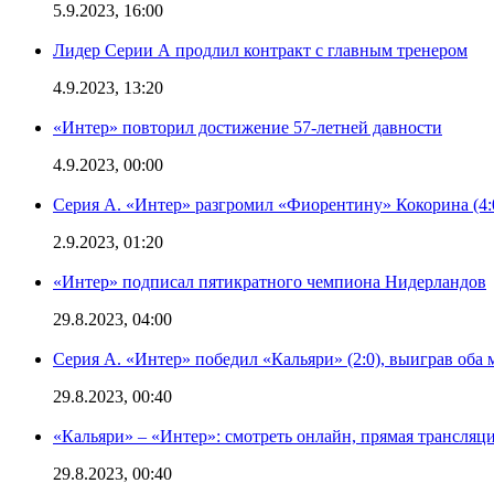
5.9.2023, 16:00
Лидер Серии А продлил контракт с главным тренером
4.9.2023, 13:20
«Интер» повторил достижение 57-летней давности
4.9.2023, 00:00
Серия А. «Интер» разгромил «Фиорентину» Кокорина (4:
2.9.2023, 01:20
«Интер» подписал пятикратного чемпиона Нидерландов
29.8.2023, 04:00
Серия А. «Интер» победил «Кальяри» (2:0), выиграв оба 
29.8.2023, 00:40
«Кальяри» – «Интер»: смотреть онлайн, прямая трансляци
29.8.2023, 00:40