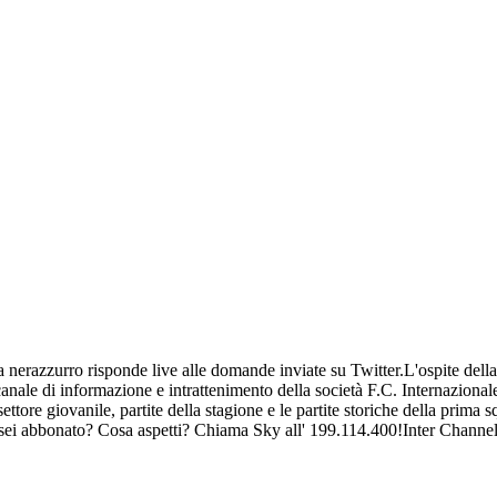
 nerazzurro risponde live alle domande inviate su Twitter.L'ospite della
anale di informazione e intrattenimento della società F.C. Internazional
settore giovanile, partite della stagione e le partite storiche della prima 
 sei abbonato? Cosa aspetti? Chiama Sky all' 199.114.400!Inter Channel 