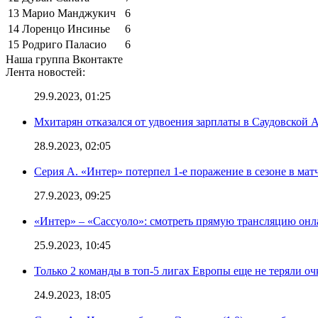
13
Марио Манджукич
6
14
Лоренцо Инсинье
6
15
Родриго Паласио
6
Наша группа Вконтакте
Лента новостей:
29.9.2023, 01:25
Мхитарян отказался от удвоения зарплаты в Саудовской 
28.9.2023, 02:05
Серия А. «Интер» потерпел 1-е поражение в сезоне в матч
27.9.2023, 09:25
«Интер» – «Сассуоло»: смотреть прямую трансляцию онла
25.9.2023, 10:45
Только 2 команды в топ-5 лигах Европы еще не теряли о
24.9.2023, 18:05