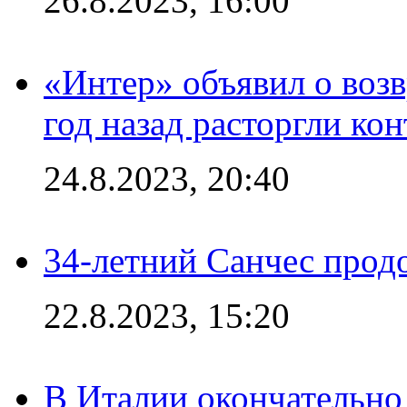
26.8.2023, 16:00
«Интер» объявил о воз
год назад расторгли кон
24.8.2023, 20:40
34-летний Санчес прод
22.8.2023, 15:20
В Италии окончательно