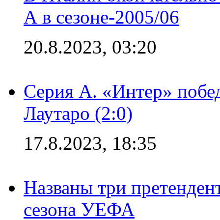
А в сезоне-2005/06
20.8.2023, 03:20
Серия А. «Интер» побе
Лаутаро (2:0)
17.8.2023, 18:35
Названы три претенден
сезона УЕФА