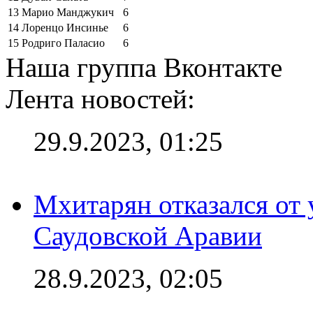
13
Марио Манджукич
6
14
Лоренцо Инсинье
6
15
Родриго Паласио
6
Наша группа Вконтакте
Лента новостей:
29.9.2023, 01:25
Мхитарян отказался от 
Саудовской Аравии
28.9.2023, 02:05