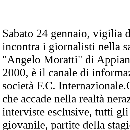
Sabato 24 gennaio, vigilia 
incontra i giornalisti nella 
"Angelo Moratti" di Appiano
2000, è il canale di informa
società F.C. Internazionale.
che accade nella realtà nera
interviste esclusive, tutti g
giovanile, partite della stagi