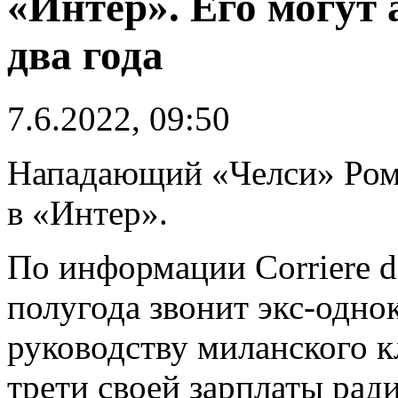
«Интер». Его могут 
два года
7.6.2022, 09:50
Нападающий «Челси» Роме
в «Интер».
По информации Corriere de
полугода звонит экс-одно
руководству миланского кл
трети своей зарплаты ради