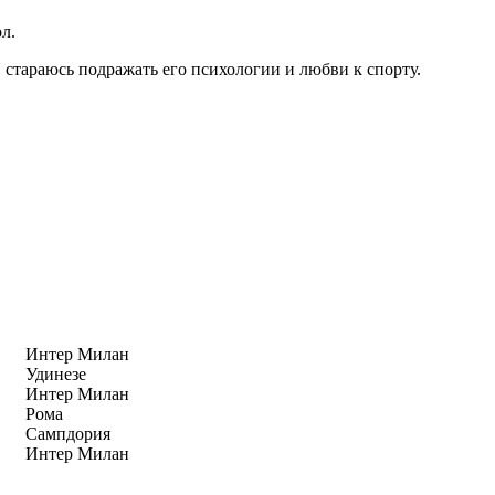
л.
 стараюсь подражать его психологии и любви к спорту.
Интер Милан
Удинезе
Интер Милан
Рома
Сампдория
Интер Милан