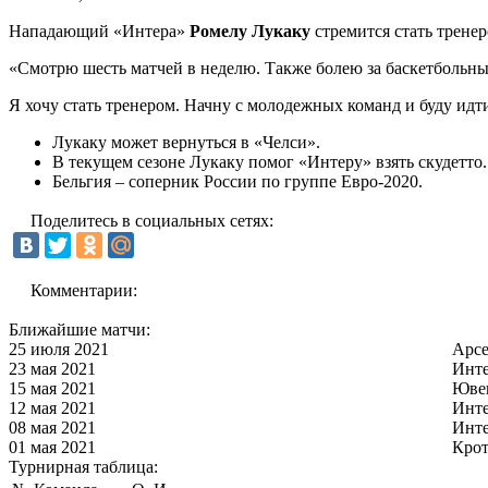
Нападающий «Интера»
Ромелу Лукаку
стремится стать тренер
«Смотрю шесть матчей в неделю. Также болею за баскетбольн
Я хочу стать тренером. Начну с молодежных команд и буду идти
Лукаку может вернуться в «Челси».
В текущем сезоне Лукаку помог «Интеру» взять скудетто.
Бельгия – соперник России по группе Евро-2020.
Поделитесь в социальных сетях:
Комментарии:
Ближайшие матчи:
25 июля 2021
Арс
23 мая 2021
Инт
15 мая 2021
Юве
12 мая 2021
Инт
08 мая 2021
Инт
01 мая 2021
Кро
Турнирная таблица: