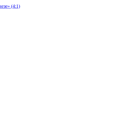
езе» (4:1)