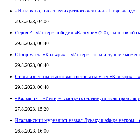
«Интер» подписал пятикратного чемпиона Нидерландов
29.8.2023, 04:00
Серия А. «Интер» победил «Кальяри» (2:0), выиграв оба 
29.8.2023, 00:40
Обзор матча «Кальяри» – «Интер»: голы и лучшие момен
29.8.2023, 00:40
Стали известны стартовые составы на матч «Кальяри» – «
29.8.2023, 00:40
«Кальяри» – «Интер»: смотреть онлайн, прямая трансляци
27.8.2023, 15:20
Итальянский журналист назвал Лукаку в эфире негром – 
26.8.2023, 16:00