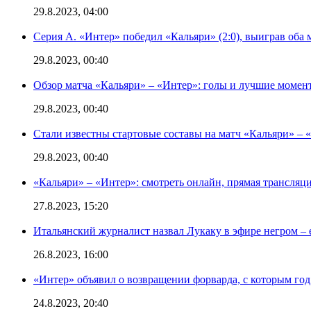
29.8.2023, 04:00
Серия А. «Интер» победил «Кальяри» (2:0), выиграв оба 
29.8.2023, 00:40
Обзор матча «Кальяри» – «Интер»: голы и лучшие момен
29.8.2023, 00:40
Стали известны стартовые составы на матч «Кальяри» – «
29.8.2023, 00:40
«Кальяри» – «Интер»: смотреть онлайн, прямая трансляци
27.8.2023, 15:20
Итальянский журналист назвал Лукаку в эфире негром – 
26.8.2023, 16:00
«Интер» объявил о возвращении форварда, с которым год 
24.8.2023, 20:40