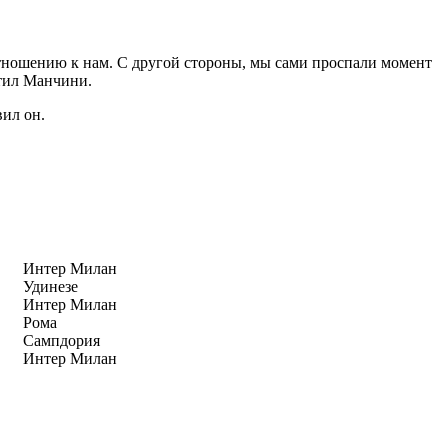
отношению к нам. С другой стороны, мы сами проспали момент
етил Манчини.
вил он.
Интер Милан
Удинезе
Интер Милан
Рома
Сампдория
Интер Милан