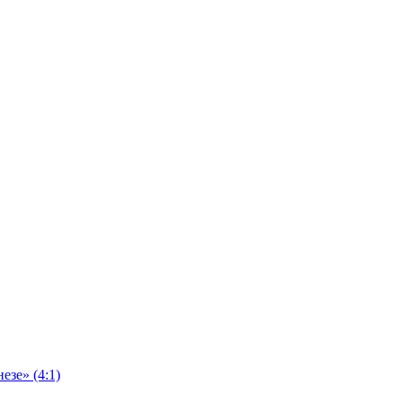
езе» (4:1)