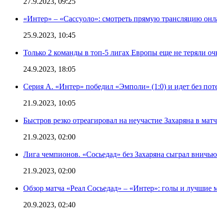
27.9.2023, 09:25
«Интер» – «Сассуоло»: смотреть прямую трансляцию онла
25.9.2023, 10:45
Только 2 команды в топ-5 лигах Европы еще не теряли о
24.9.2023, 18:05
Серия А. «Интер» победил «Эмполи» (1:0) и идет без пот
21.9.2023, 10:05
Быстров резко отреагировал на неучастие Захаряна в мат
21.9.2023, 02:00
Лига чемпионов. «Сосьедад» без Захаряна сыграл вничью
21.9.2023, 02:00
Обзор матча «Реал Сосьедад» – «Интер»: голы и лучшие 
20.9.2023, 02:40