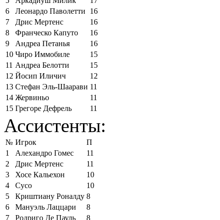
5
Аркадиуш Милик
17
6
Леонардо Паволетти
16
7
Дрис Мертенс
16
8
Франческо Капуто
16
9
Андреа Петанья
16
10
Чиро Иммобиле
15
11
Андреа Белотти
15
12
Йосип Иличич
12
13
Стефан Эль-Шаарави
11
14
Жервиньо
11
15
Грегоре Дефрель
11
Ассистенты:
№
Игрок
П
1
Алехандро Гомес
11
2
Дрис Мертенс
11
3
Хосе Кальехон
10
4
Сусо
10
5
Криштиану Роналду
8
6
Мануэль Лаццари
8
7
Родриго Де Пауль
8