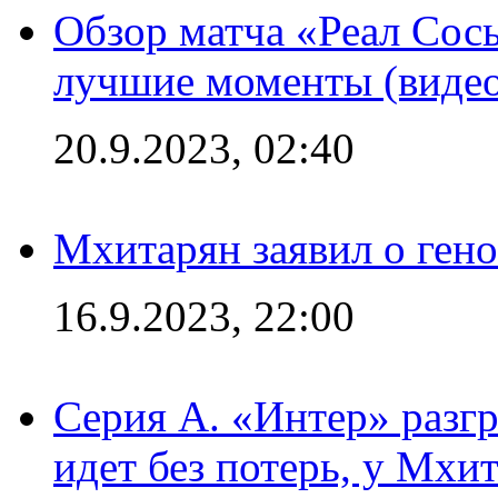
Обзор матча «Реал Сось
лучшие моменты (видео
20.9.2023, 02:40
Мхитарян заявил о ген
16.9.2023, 22:00
Серия А. «Интер» разгр
идет без потерь, у Мхи