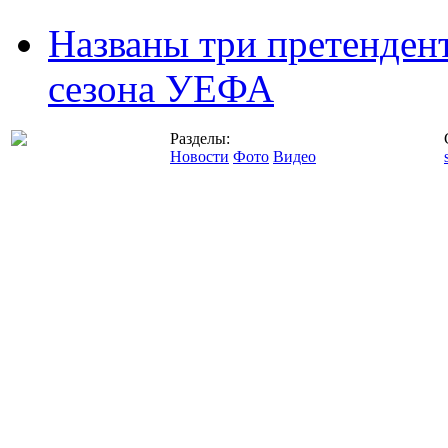
Названы три претенден
сезона УЕФА
Разделы:
Новости
Фото
Видео