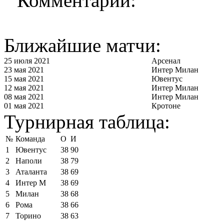
Комментарии:
Ближайшие матчи:
25 июля 2021
Арсенал
23 мая 2021
Интер Милан
15 мая 2021
Ювентус
12 мая 2021
Интер Милан
08 мая 2021
Интер Милан
01 мая 2021
Кротоне
Турнирная таблица:
№
Команда
О
И
1
Ювентус
38
90
2
Наполи
38
79
3
Аталанта
38
69
4
Интер М
38
69
5
Милан
38
68
6
Рома
38
66
7
Торино
38
63