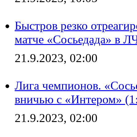
Быстров резко отреагир
матче «Сосьедада» в Л
21.9.2023, 02:00
Лига чемпионов. «Сосье
вничью с «Интером» (1
21.9.2023, 02:00