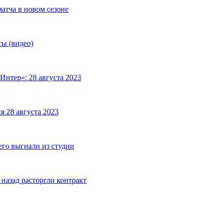
матча в новом сезоне
ты (видео)
Интер»: 28 августа 2023
я 28 августа 2023
его выгнали из студии
назад расторгли контракт