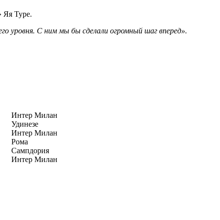
 Яя Туре.
го уровня. С ним мы бы сделали огромный шаг вперед».
Интер Милан
Удинезе
Интер Милан
Рома
Сампдория
Интер Милан