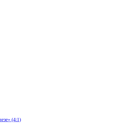
езе» (4:1)