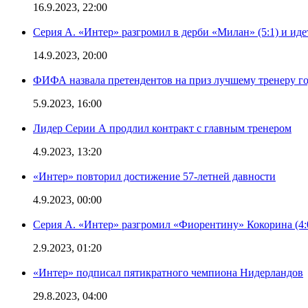
16.9.2023, 22:00
Серия А. «Интер» разгромил в дерби «Милан» (5:1) и иде
14.9.2023, 20:00
ФИФА назвала претендентов на приз лучшему тренеру г
5.9.2023, 16:00
Лидер Серии А продлил контракт с главным тренером
4.9.2023, 13:20
«Интер» повторил достижение 57-летней давности
4.9.2023, 00:00
Серия А. «Интер» разгромил «Фиорентину» Кокорина (4:
2.9.2023, 01:20
«Интер» подписал пятикратного чемпиона Нидерландов
29.8.2023, 04:00