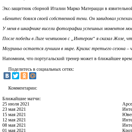
Экс-защитник сборной Италии Марко Матерацци в язвительной 
«Бенитес боялся своей собственной тени. Он завидовал успеха
У меня в шкафчике висели фотографии успешных моментов моей
После победы в Лиге чемпионов с „Интером“ я сказал Жозе, что
Моуриньо остается лучшим в мире. Кризис третьего сезона – ч
Напомним, что португальский тренер может в ближайшее врем
Поделитесь в социальных сетях:
Комментарии:
Ближайшие матчи:
25 июля 2021
Арс
23 мая 2021
Инт
15 мая 2021
Юве
12 мая 2021
Инт
08 мая 2021
Инт
01 мая 2021
Кро