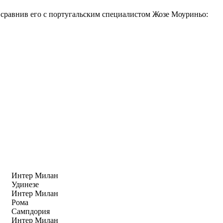
 сравнив его с португальским специалистом Жозе Моуриньо:
Интер Милан
Удинезе
Интер Милан
Рома
Сампдория
Интер Милан