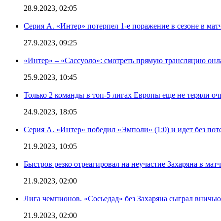
28.9.2023, 02:05
Серия А. «Интер» потерпел 1-е поражение в сезоне в матч
27.9.2023, 09:25
«Интер» – «Сассуоло»: смотреть прямую трансляцию онла
25.9.2023, 10:45
Только 2 команды в топ-5 лигах Европы еще не теряли о
24.9.2023, 18:05
Серия А. «Интер» победил «Эмполи» (1:0) и идет без пот
21.9.2023, 10:05
Быстров резко отреагировал на неучастие Захаряна в мат
21.9.2023, 02:00
Лига чемпионов. «Сосьедад» без Захаряна сыграл вничью
21.9.2023, 02:00