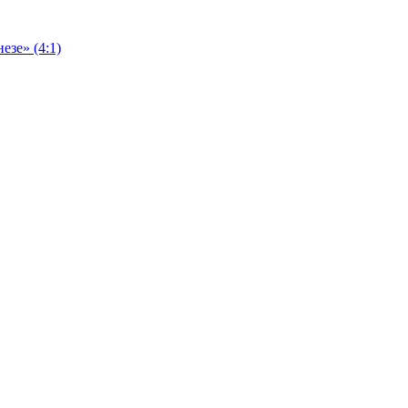
езе» (4:1)