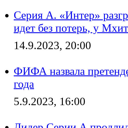
Серия А. «Интер» разгр
идет без потерь, у Мхи
14.9.2023, 20:00
ФИФА назвала претенде
года
5.9.2023, 16:00
Лидер Серии А продлил