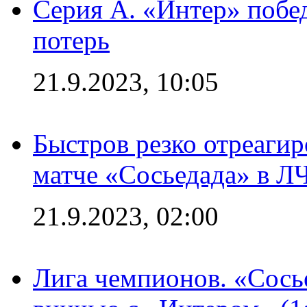
Серия А. «Интер» побед
потерь
21.9.2023, 10:05
Быстров резко отреагир
матче «Сосьедада» в Л
21.9.2023, 02:00
Лига чемпионов. «Сосье