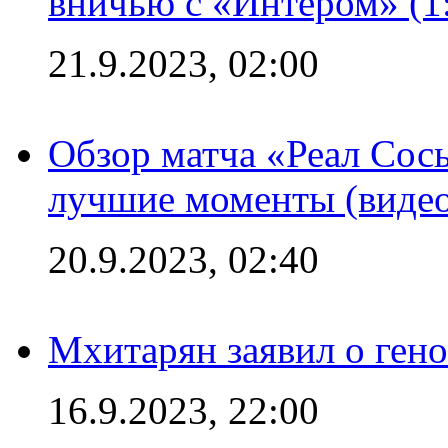
вничью с «Интером» (1
21.9.2023, 02:00
Обзор матча «Реал Сось
лучшие моменты (видео
20.9.2023, 02:40
Мхитарян заявил о ген
16.9.2023, 22:00