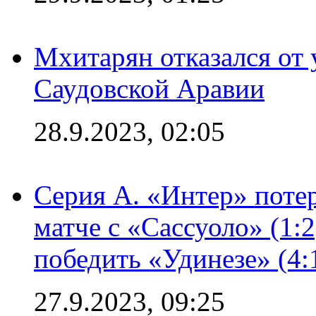
Мхитарян отказался от 
Саудовской Аравии
28.9.2023, 02:05
Серия А. «Интер» потер
матче с «Сассуоло» (1:
победить «Удинезе» (4:
27.9.2023, 09:25