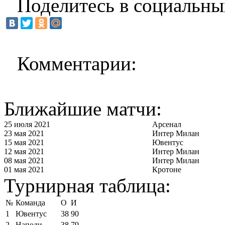
Поделитесь в социальны
Комментарии:
Ближайшие матчи:
25 июля 2021
Арсенал
23 мая 2021
Интер Милан
15 мая 2021
Ювентус
12 мая 2021
Интер Милан
08 мая 2021
Интер Милан
01 мая 2021
Кротоне
Турнирная таблица:
№
Команда
О
И
1
Ювентус
38
90
2
Наполи
38
79