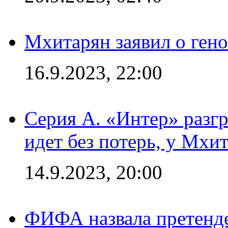
Мхитарян заявил о ген
16.9.2023, 22:00
Серия А. «Интер» разгр
идет без потерь, у Мхи
14.9.2023, 20:00
ФИФА назвала претенде