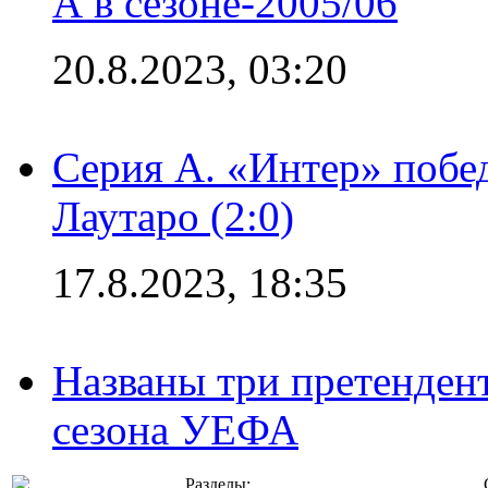
А в сезоне-2005/06
20.8.2023, 03:20
Серия А. «Интер» побе
Лаутаро (2:0)
17.8.2023, 18:35
Названы три претенден
сезона УЕФА
Разделы: