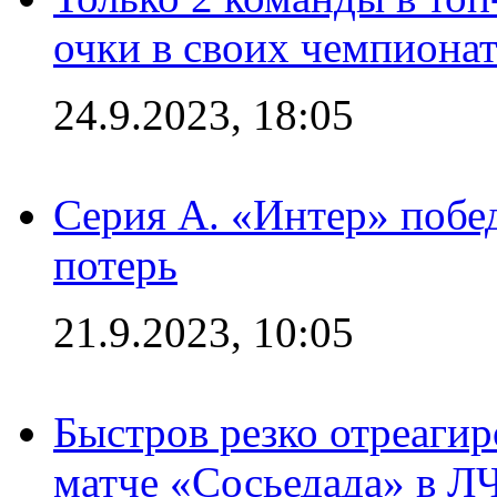
очки в своих чемпиона
24.9.2023, 18:05
Серия А. «Интер» побед
потерь
21.9.2023, 10:05
Быстров резко отреагир
матче «Сосьедада» в Л