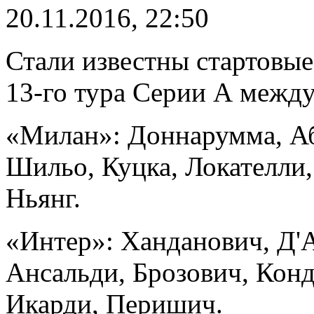
20.11.2016, 22:50
Стали известны стартовые
13-го тура Серии А межд
«Милан»: Доннарумма, Аба
Шильо, Куцка, Локателли,
Ньянг.
«Интер»: Ханданович, Д'
Ансальди, Брозович, Конд
Икарди, Перишич.