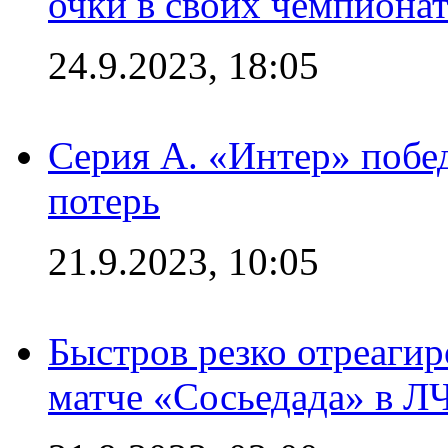
очки в своих чемпиона
24.9.2023, 18:05
Серия А. «Интер» побед
потерь
21.9.2023, 10:05
Быстров резко отреагир
матче «Сосьедада» в Л