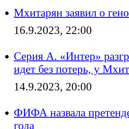
Мхитарян заявил о ген
16.9.2023, 22:00
Серия А. «Интер» разгр
идет без потерь, у Мхи
14.9.2023, 20:00
ФИФА назвала претенде
года