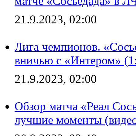
матче «Сосьедада» в Л
21.9.2023, 02:00
Лига чемпионов. «Сосье
вничью с «Интером» (1
21.9.2023, 02:00
Обзор матча «Реал Сось
лучшие моменты (видео