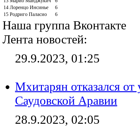
13
Марио Манджукич
6
14
Лоренцо Инсинье
6
15
Родриго Паласио
6
Наша группа Вконтакте
Лента новостей:
29.9.2023, 01:25
Мхитарян отказался от 
Саудовской Аравии
28.9.2023, 02:05