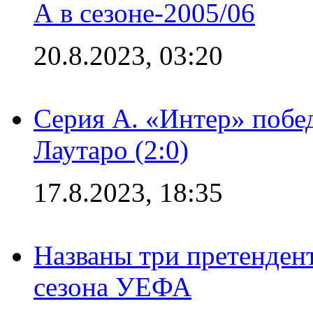
А в сезоне-2005/06
20.8.2023, 03:20
Серия А. «Интер» побе
Лаутаро (2:0)
17.8.2023, 18:35
Названы три претенден
сезона УЕФА