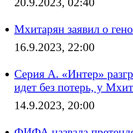
20.9.2023, 02:40
Мхитарян заявил о ген
16.9.2023, 22:00
Серия А. «Интер» разгр
идет без потерь, у Мхи
14.9.2023, 20:00
ФИФА назвала претенде