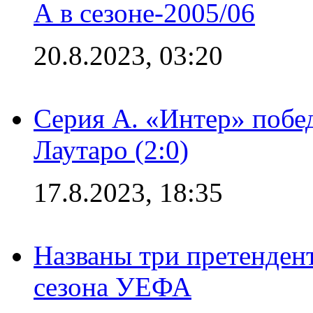
А в сезоне-2005/06
20.8.2023, 03:20
Серия А. «Интер» побе
Лаутаро (2:0)
17.8.2023, 18:35
Названы три претенден
сезона УЕФА