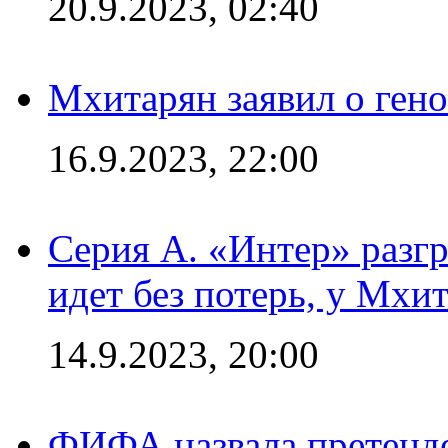
20.9.2023, 02:40
Мхитарян заявил о ген
16.9.2023, 22:00
Серия А. «Интер» разгр
идет без потерь, у Мхи
14.9.2023, 20:00
ФИФА назвала претенде