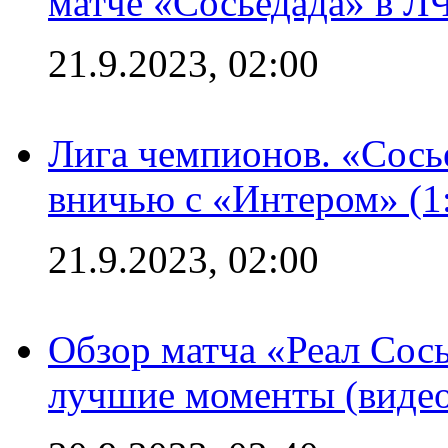
матче «Сосьедада» в Л
21.9.2023, 02:00
Лига чемпионов. «Сосье
вничью с «Интером» (1
21.9.2023, 02:00
Обзор матча «Реал Сось
лучшие моменты (видео