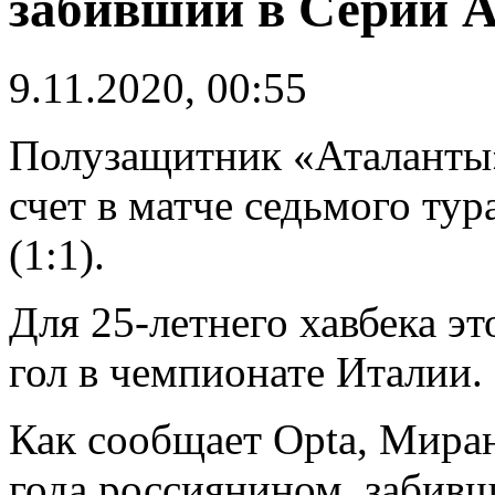
забивший в Серии 
9.11.2020, 00:55
Полузащитник «Аталант
счет в матче седьмого ту
(1:1).
Для 25-летнего хавбека э
гол в чемпионате Италии.
Как сообщает Opta, Миран
года россиянином, забив