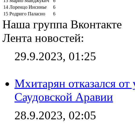
13
Марио Манджукич
6
14
Лоренцо Инсинье
6
15
Родриго Паласио
6
Наша группа Вконтакте
Лента новостей:
29.9.2023, 01:25
Мхитарян отказался от 
Саудовской Аравии
28.9.2023, 02:05