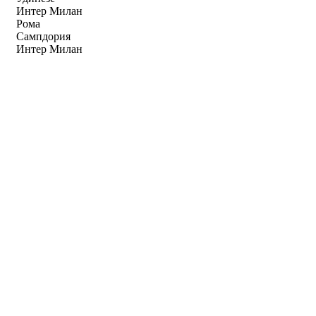
Интер Милан
Рома
Сампдория
Интер Милан