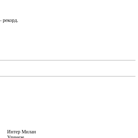
 рекорд.
Интер Милан
Удинезе