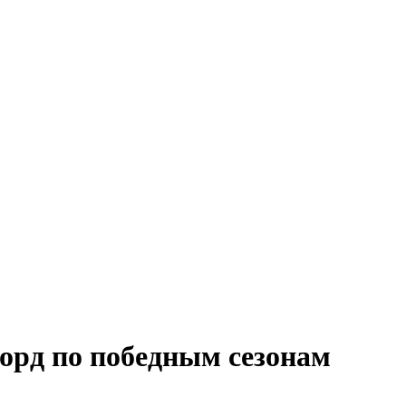
орд по победным сезонам