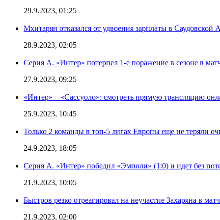
29.9.2023, 01:25
Мхитарян отказался от удвоения зарплаты в Саудовской 
28.9.2023, 02:05
Серия А. «Интер» потерпел 1-е поражение в сезоне в матч
27.9.2023, 09:25
«Интер» – «Сассуоло»: смотреть прямую трансляцию онла
25.9.2023, 10:45
Только 2 команды в топ-5 лигах Европы еще не теряли о
24.9.2023, 18:05
Серия А. «Интер» победил «Эмполи» (1:0) и идет без пот
21.9.2023, 10:05
Быстров резко отреагировал на неучастие Захаряна в мат
21.9.2023, 02:00