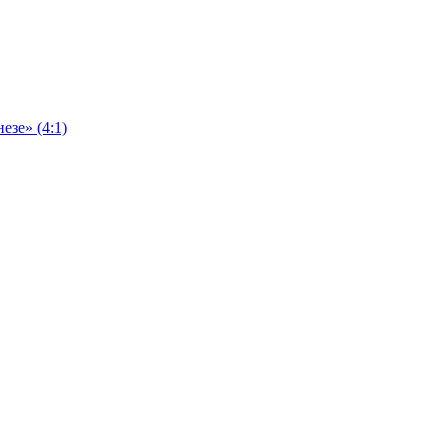
езе» (4:1)