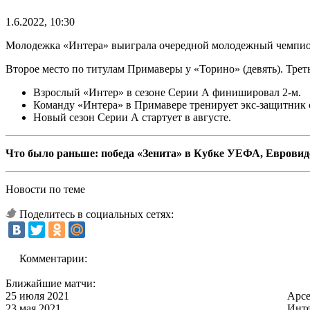
1.6.2022, 10:30
Молодежка «Интера» выиграла очередной молодежный чемпиона
Второе место по титулам Примаверы у «Торино» (девять). Треть
Взрослый «Интер» в сезоне Серии А финишировал 2-м.
Команду «Интера» в Примавере тренирует экс-защитник
Новый сезон Серии А стартует в августе.
Что было раньше: победа «Зенита» в Кубке УЕФА, Евровиде
Новости по теме
Поделитесь в социальных сетях:
Комментарии:
Ближайшие матчи:
25 июля 2021
Арс
23 мая 2021
Инт