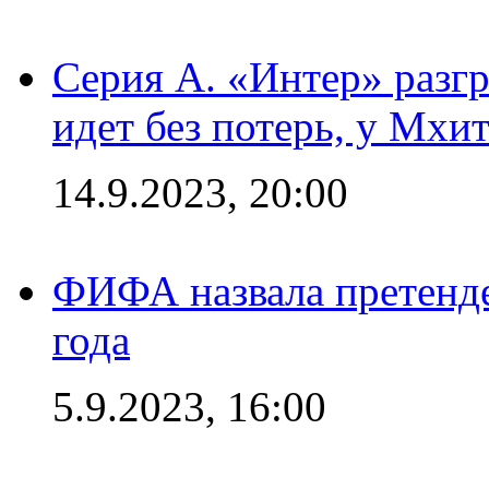
Серия А. «Интер» разгр
идет без потерь, у Мхи
14.9.2023, 20:00
ФИФА назвала претенде
года
5.9.2023, 16:00