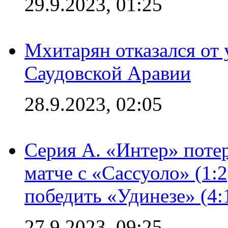
29.9.2023, 01:25
Мхитарян отказался от 
Саудовской Аравии
28.9.2023, 02:05
Серия А. «Интер» потер
матче с «Сассуоло» (1:
победить «Удинезе» (4:
27.9.2023, 09:25