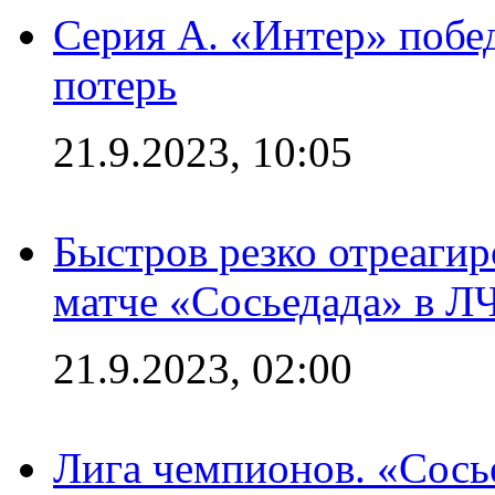
Серия А. «Интер» побед
потерь
21.9.2023, 10:05
Быстров резко отреагир
матче «Сосьедада» в Л
21.9.2023, 02:00
Лига чемпионов. «Сосье