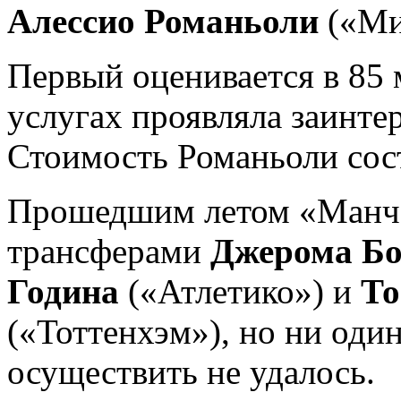
Алессио Романьоли
(«Ми
Первый оценивается в 85 
услугах проявляла заинте
Стоимость Романьоли сост
Прошедшим летом «Манче
трансферами
Джерома Бо
Година
(«Атлетико») и
То
(«Тоттенхэм»), но ни оди
осуществить не удалось.