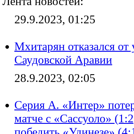
Лента новостей:
29.9.2023, 01:25
Мхитарян отказался от 
Саудовской Аравии
28.9.2023, 02:05
Серия А. «Интер» потер
матче с «Сассуоло» (1:
победить «Удинезе» (4: