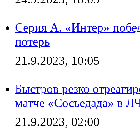
Серия А. «Интер» побед
потерь
21.9.2023, 10:05
Быстров резко отреагир
матче «Сосьедада» в Л
21.9.2023, 02:00