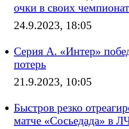
очки в своих чемпиона
24.9.2023, 18:05
Серия А. «Интер» побед
потерь
21.9.2023, 10:05
Быстров резко отреагир
матче «Сосьедада» в Л