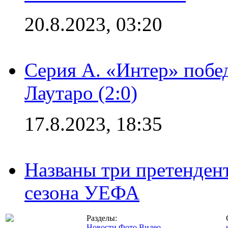
20.8.2023, 03:20
Серия А. «Интер» побе
Лаутаро (2:0)
17.8.2023, 18:35
Названы три претенден
сезона УЕФА
Разделы:
Новости
Фото
Видео