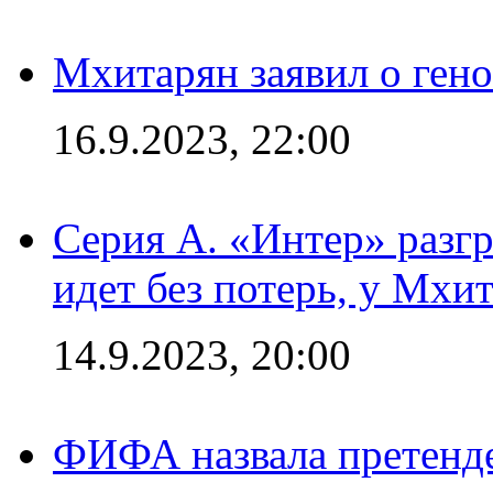
Мхитарян заявил о ген
16.9.2023, 22:00
Серия А. «Интер» разгр
идет без потерь, у Мхи
14.9.2023, 20:00
ФИФА назвала претенде