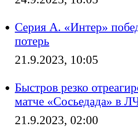
Серия А. «Интер» побед
потерь
21.9.2023, 10:05
Быстров резко отреагир
матче «Сосьедада» в Л
21.9.2023, 02:00