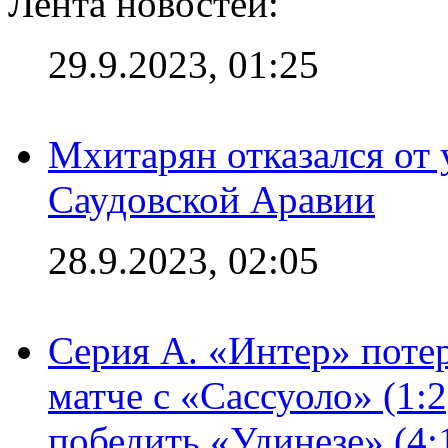
Лента новостей:
29.9.2023, 01:25
Мхитарян отказался от 
Саудовской Аравии
28.9.2023, 02:05
Серия А. «Интер» потер
матче с «Сассуоло» (1:
победить «Удинезе» (4: