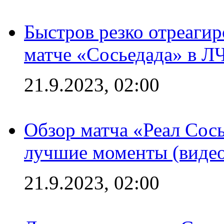
Быстров резко отреагир
матче «Сосьедада» в Л
21.9.2023, 02:00
Обзор матча «Реал Сось
лучшие моменты (видео
21.9.2023, 02:00