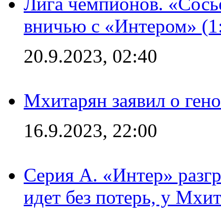
Лига чемпионов. «Сосье
вничью с «Интером» (1
20.9.2023, 02:40
Мхитарян заявил о ген
16.9.2023, 22:00
Серия А. «Интер» разгр
идет без потерь, у Мхи