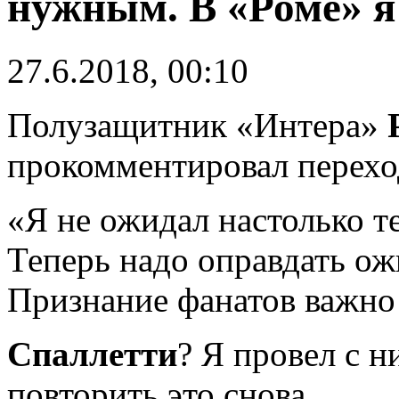
нужным. В «Роме» я
27.6.2018, 00:10
Полузащитник «Интера»
прокомментировал перехо
«Я не ожидал настолько т
Теперь надо оправдать о
Признание фанатов важно 
Спаллетти
? Я провел с 
повторить это снова.