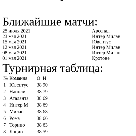
Ближайшие матчи:
25 июля 2021
Арсенал
23 мая 2021
Интер Милан
15 мая 2021
Ювентус
12 мая 2021
Интер Милан
08 мая 2021
Интер Милан
01 мая 2021
Кротоне
Турнирная таблица:
№
Команда
О
И
1
Ювентус
38
90
2
Наполи
38
79
3
Аталанта
38
69
4
Интер М
38
69
5
Милан
38
68
6
Рома
38
66
7
Торино
38
63
8
Лацио
38
59