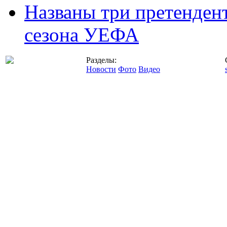
Названы три претенден
сезона УЕФА
Разделы:
Новости
Фото
Видео