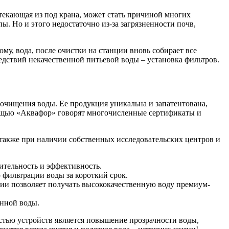
ытекающая из под крана, может стать причиной многих
ы. Но и этого недостаточно из-за загрязненности почв,
му, вода, после очистки на станции вновь собирает все
едствий некачественной питьевой воды – установка фильтров.
очищения воды. Ее продукция уникальна и запатентована,
омощью «Аквафор» говорят многочисленные сертификаты и
также при наличии собственных исследовательских центров и
ительность и эффективность.
 фильтрации воды за короткий срок.
ции позволяет получать высококачественную воду премиум-
енной воды.
ью устройств является повышение прозрачности воды,