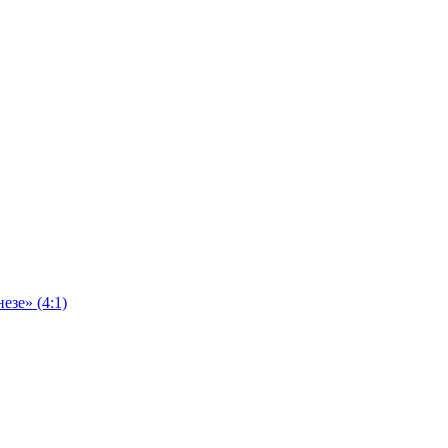
езе» (4:1)