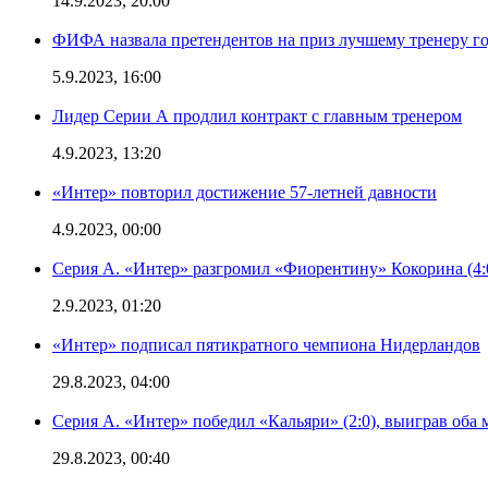
14.9.2023, 20:00
ФИФА назвала претендентов на приз лучшему тренеру г
5.9.2023, 16:00
Лидер Серии А продлил контракт с главным тренером
4.9.2023, 13:20
«Интер» повторил достижение 57-летней давности
4.9.2023, 00:00
Серия А. «Интер» разгромил «Фиорентину» Кокорина (4:
2.9.2023, 01:20
«Интер» подписал пятикратного чемпиона Нидерландов
29.8.2023, 04:00
Серия А. «Интер» победил «Кальяри» (2:0), выиграв оба 
29.8.2023, 00:40