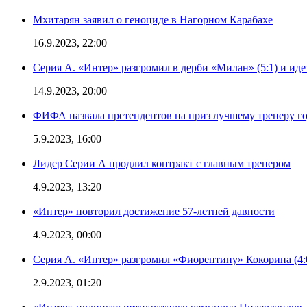
Мхитарян заявил о геноциде в Нагорном Карабахе
16.9.2023, 22:00
Серия А. «Интер» разгромил в дерби «Милан» (5:1) и иде
14.9.2023, 20:00
ФИФА назвала претендентов на приз лучшему тренеру г
5.9.2023, 16:00
Лидер Серии А продлил контракт с главным тренером
4.9.2023, 13:20
«Интер» повторил достижение 57-летней давности
4.9.2023, 00:00
Серия А. «Интер» разгромил «Фиорентину» Кокорина (4:
2.9.2023, 01:20