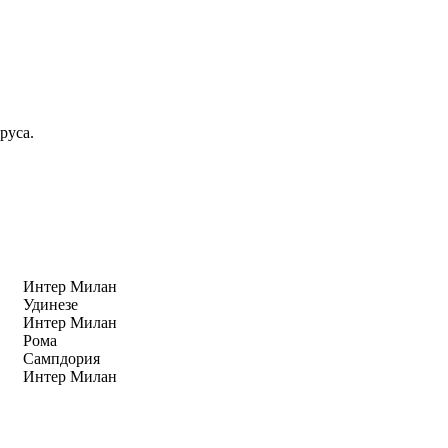
руса.
Интер Милан
Удинезе
Интер Милан
Рома
Сампдория
Интер Милан