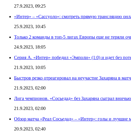
27.9.2023, 09:25
«Интер» – «Сассуоло»: смотреть прямую трансляцию онла
25.9.2023, 10:45
Только 2 команды в топ-5 лигах Европы еще не теряли о
24.9.2023, 18:05
Серия А. «Интер» победил «Эмполи» (1:0) и идет без пот
21.9.2023, 10:05
Быстров резко отреагировал на неучастие Захаряна в мат
21.9.2023, 02:00
Лига чемпионов. «Сосьедад» без Захаряна сыграл вничью
21.9.2023, 02:00
Обзор матча «Реал Сосьедад» – «Интер»: голы и лучшие 
20.9.2023, 02:40