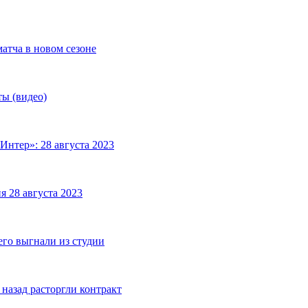
матча в новом сезоне
ты (видео)
Интер»: 28 августа 2023
я 28 августа 2023
его выгнали из студии
назад расторгли контракт