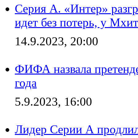
Серия А. «Интер» разгр
идет без потерь, у Мхи
14.9.2023, 20:00
ФИФА назвала претенде
года
5.9.2023, 16:00
Лидер Серии А продлил