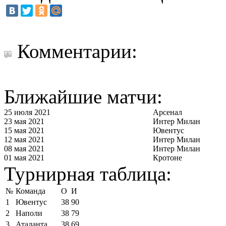
Комментарии:
Ближайшие матчи:
25 июля 2021
Арсенал
23 мая 2021
Интер Милан
15 мая 2021
Ювентус
12 мая 2021
Интер Милан
08 мая 2021
Интер Милан
01 мая 2021
Кротоне
Турнирная таблица:
№
Команда
О
И
1
Ювентус
38
90
2
Наполи
38
79
3
Аталанта
38
69