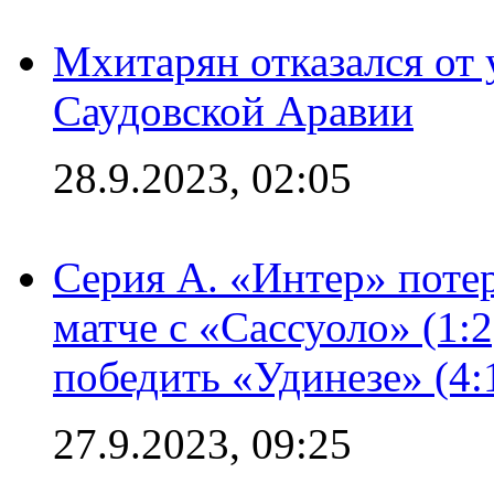
Мхитарян отказался от 
Саудовской Аравии
28.9.2023, 02:05
Серия А. «Интер» потер
матче с «Сассуоло» (1:
победить «Удинезе» (4:
27.9.2023, 09:25