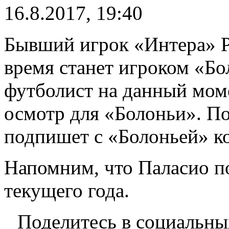
16.8.2017, 19:40
Бывший игрок «Интера» Р
время станет игроком «Бо
футболист на данный мом
осмотр для «Болоньи». П
подпишет с «Болоньей» ко
Напомним, что Паласио п
текущего года.
Поделитесь в социальны