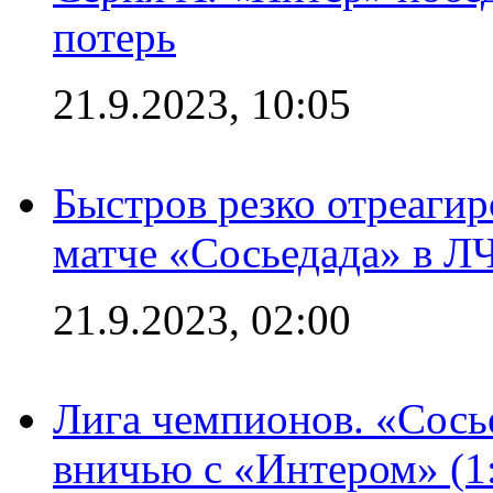
потерь
21.9.2023, 10:05
Быстров резко отреагир
матче «Сосьедада» в Л
21.9.2023, 02:00
Лига чемпионов. «Сосье
вничью с «Интером» (1