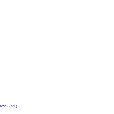
езе» (4:1)