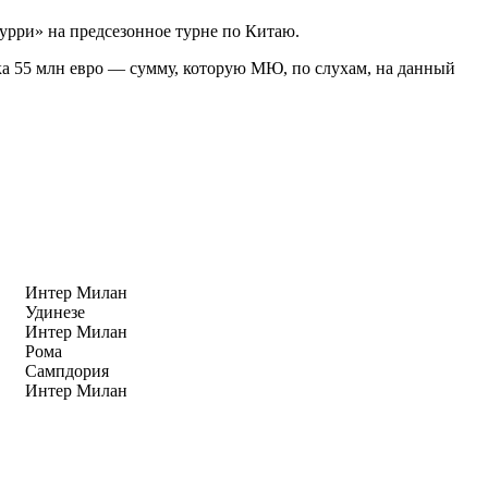
урри» на предсезонное турне по Китаю.
ека 55 млн евро — сумму, которую МЮ, по слухам, на данный
Интер Милан
Удинезе
Интер Милан
Рома
Сампдория
Интер Милан