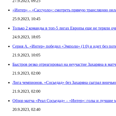
27.9.2023, 09:25
«Интер» – «Сассуоло»: смотреть прямую трансляцию онла
25.9.2023, 10:45
Только 2 команды в топ-5 лигах Европы еще не теряли о
24.9.2023, 18:05
Серия А. «Интер» победил «Эмполи» (1:0) и идет без пот
21.9.2023, 10:05
Быстров резко отреагировал на неучастие Захаряна в мат
21.9.2023, 02:00
Лига чемпионов. «Сосьедад» без Захаряна сыграл вничью
21.9.2023, 02:00
Обзор матча «Реал Сосьедад» – «Интер»: голы и лучшие 
20.9.2023, 02:40