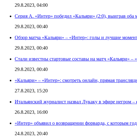
29.8.2023, 04:00
Серия А. «Интер» победил «Кальяри» (2:0), выиграв оба 
29.8.2023, 00:40
Обзор матча «Кальяри» – «Интер»: голы и лучшие момен
29.8.2023, 00:40
Стали известны стартовые составы на матч «Кальяри» – «
29.8.2023, 00:40
«Кальяри» – «Интер»: смотреть онлайн, прямая трансляци
27.8.2023, 15:20
Итальянский журналист назвал Лукаку в эфире негром – 
26.8.2023, 16:00
«Интер» объявил о возвращении форварда, с которым год 
24.8.2023, 20:40