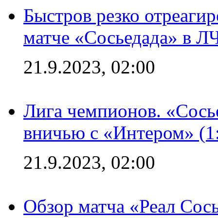
Быстров резко отреагир
матче «Сосьедада» в Л
21.9.2023, 02:00
Лига чемпионов. «Сосье
вничью с «Интером» (1
21.9.2023, 02:00
Обзор матча «Реал Сось