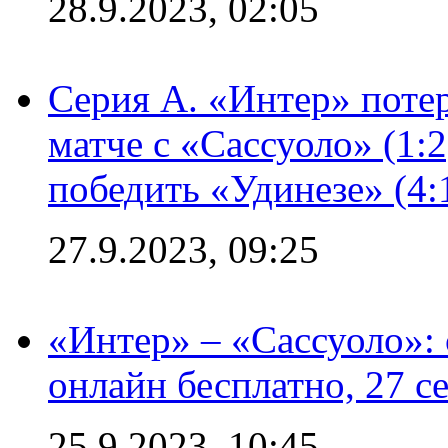
28.9.2023, 02:05
Серия А. «Интер» потер
матче с «Сассуоло» (1:
победить «Удинезе» (4:
27.9.2023, 09:25
«Интер» – «Сассуоло»:
онлайн бесплатно, 27 с
25.9.2023, 10:45