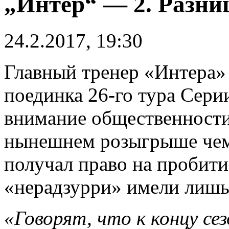
„Интер“ — 2. Разни
24.2.2017, 19:30
Главный тренер «Интера»
поединка 26-го тура Сери
внимание общественности 
нынешнем розыгрыше чем
получал право на пробитие
«нерадзурри» имели лишь
«Говорят, что к концу се