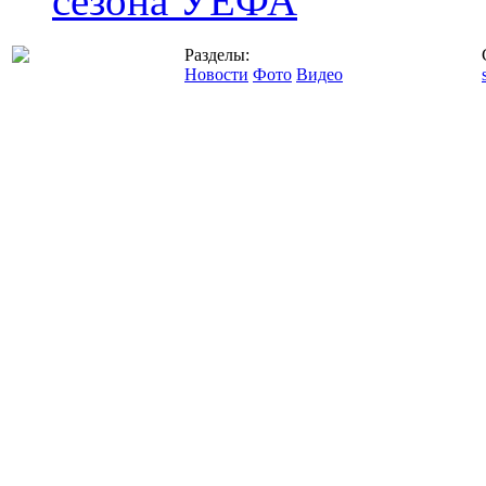
сезона УЕФА
Разделы:
Новости
Фото
Видео