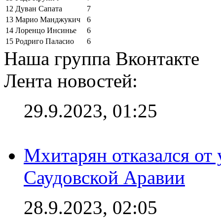
12
Дуван Сапата
7
13
Марио Манджукич
6
14
Лоренцо Инсинье
6
15
Родриго Паласио
6
Наша группа Вконтакте
Лента новостей:
29.9.2023, 01:25
Мхитарян отказался от 
Саудовской Аравии
28.9.2023, 02:05