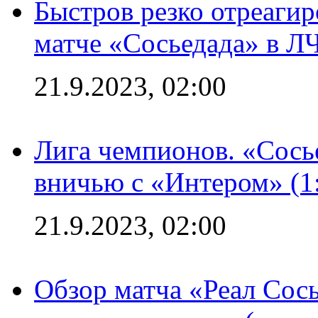
Быстров резко отреагир
матче «Сосьедада» в Л
21.9.2023, 02:00
Лига чемпионов. «Сосье
вничью с «Интером» (1
21.9.2023, 02:00
Обзор матча «Реал Сось