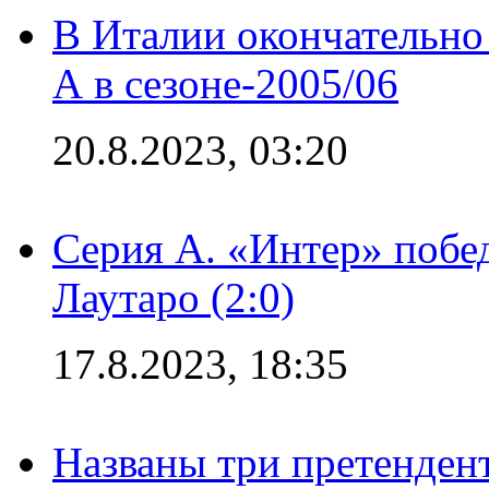
В Италии окончательно
А в сезоне-2005/06
20.8.2023, 03:20
Серия А. «Интер» побе
Лаутаро (2:0)
17.8.2023, 18:35
Названы три претенден