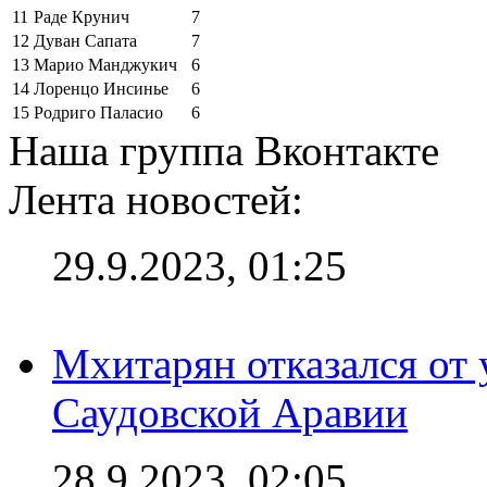
11
Раде Крунич
7
12
Дуван Сапата
7
13
Марио Манджукич
6
14
Лоренцо Инсинье
6
15
Родриго Паласио
6
Наша группа Вконтакте
Лента новостей:
29.9.2023, 01:25
Мхитарян отказался от 
Саудовской Аравии
28.9.2023, 02:05