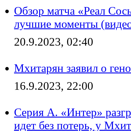
Обзор матча «Реал Сось
лучшие моменты (видео
20.9.2023, 02:40
Мхитарян заявил о ген
16.9.2023, 22:00
Серия А. «Интер» разгр
идет без потерь, у Мхи