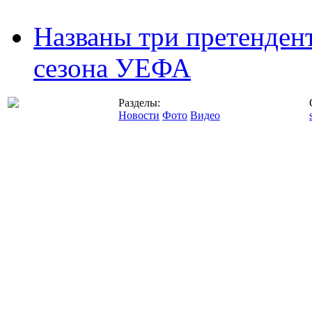
Названы три претенден
сезона УЕФА
Разделы:
Новости
Фото
Видео