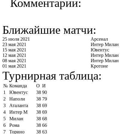
Комментарии:
Ближайшие матчи:
25 июля 2021
Арсенал
23 мая 2021
Интер Милан
15 мая 2021
Ювентус
12 мая 2021
Интер Милан
08 мая 2021
Интер Милан
01 мая 2021
Кротоне
Турнирная таблица:
№
Команда
О
И
1
Ювентус
38
90
2
Наполи
38
79
3
Аталанта
38
69
4
Интер М
38
69
5
Милан
38
68
6
Рома
38
66
7
Торино
38
63