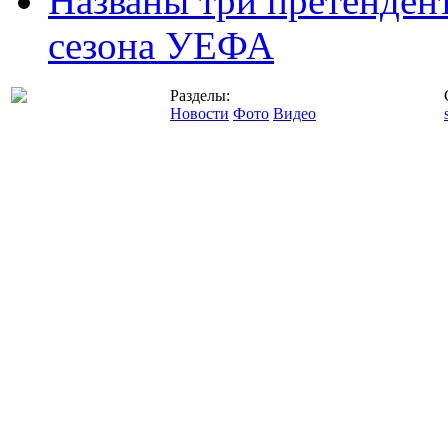
Названы три претенден
сезона УЕФА
Разделы:
Новости
Фото
Видео