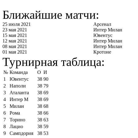
Ближайшие матчи:
25 июля 2021
Арсенал
23 мая 2021
Интер Милан
15 мая 2021
Ювентус
12 мая 2021
Интер Милан
08 мая 2021
Интер Милан
01 мая 2021
Кротоне
Турнирная таблица:
№
Команда
О
И
1
Ювентус
38
90
2
Наполи
38
79
3
Аталанта
38
69
4
Интер М
38
69
5
Милан
38
68
6
Рома
38
66
7
Торино
38
63
8
Лацио
38
59
9
Сампдория
38
53