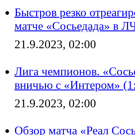
Быстров резко отреагир
матче «Сосьедада» в Л
21.9.2023, 02:00
Лига чемпионов. «Сосье
вничью с «Интером» (1
21.9.2023, 02:00
Обзор матча «Реал Сось