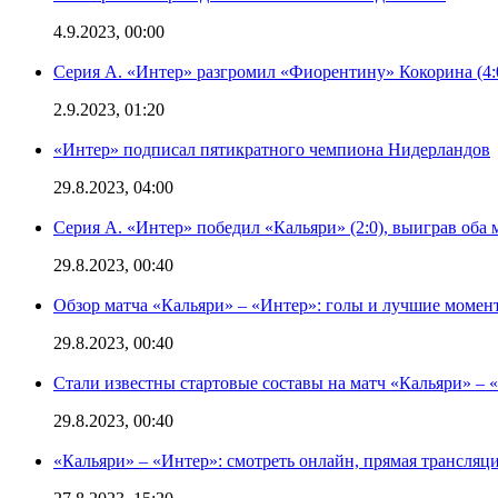
4.9.2023, 00:00
Серия А. «Интер» разгромил «Фиорентину» Кокорина (4:
2.9.2023, 01:20
«Интер» подписал пятикратного чемпиона Нидерландов
29.8.2023, 04:00
Серия А. «Интер» победил «Кальяри» (2:0), выиграв оба 
29.8.2023, 00:40
Обзор матча «Кальяри» – «Интер»: голы и лучшие момен
29.8.2023, 00:40
Стали известны стартовые составы на матч «Кальяри» – «
29.8.2023, 00:40
«Кальяри» – «Интер»: смотреть онлайн, прямая трансляци