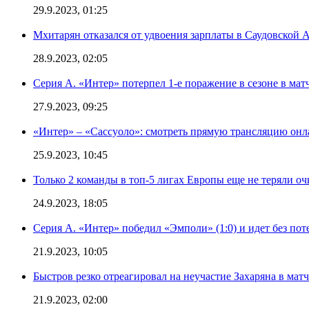
29.9.2023, 01:25
Мхитарян отказался от удвоения зарплаты в Саудовской 
28.9.2023, 02:05
Серия А. «Интер» потерпел 1-е поражение в сезоне в матч
27.9.2023, 09:25
«Интер» – «Сассуоло»: смотреть прямую трансляцию онла
25.9.2023, 10:45
Только 2 команды в топ-5 лигах Европы еще не теряли о
24.9.2023, 18:05
Серия А. «Интер» победил «Эмполи» (1:0) и идет без пот
21.9.2023, 10:05
Быстров резко отреагировал на неучастие Захаряна в мат
21.9.2023, 02:00