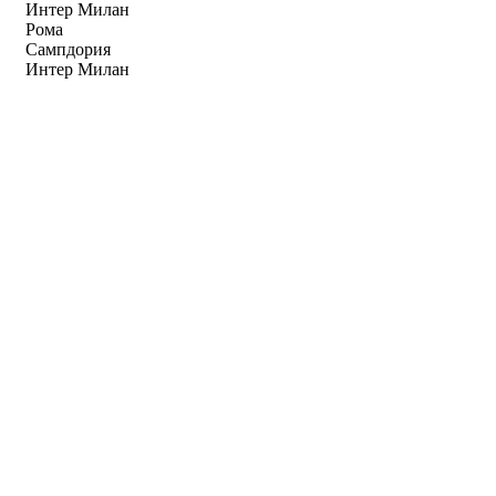
Интер Милан
Рома
Сампдория
Интер Милан