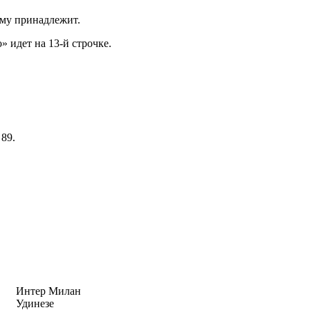
ому принадлежит.
 идет на 13-й строчке.
 89.
Интер Милан
Удинезе