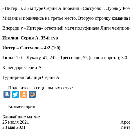
«Интер» в 35-м туре Серии А победил «Сассуоло». Дубль у Ром
Миланцы поднялись на третье место. Вторую строчку команда н
Впереди у «Интера» ответный матч полуфинала Лиги чемпион
Италия. Серия А. 35-й тур
Интер – Сассуоло – 4:2 (1:0)
Голы
: 1:0 – Лукаку, 41; 2:0 – Трессолди, 55 (в свои ворота); 3:0
Календарь Серии А
Турнирная таблица Серии А
Поделитесь в социальных сетях:
Комментарии:
Ближайшие матчи:
25 июля 2021
Арс
23 мая 2021
Инт