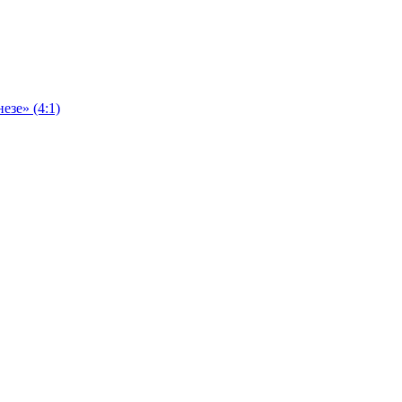
езе» (4:1)