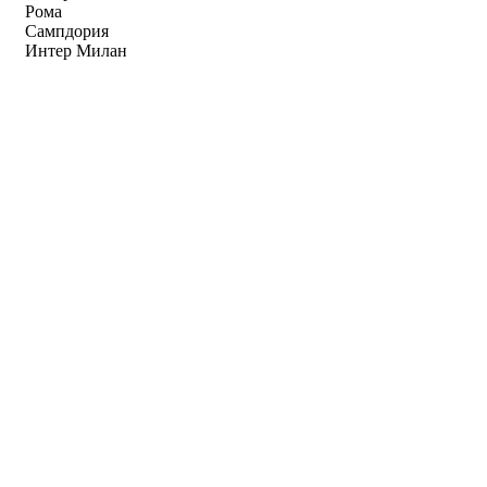
Рома
Сампдория
Интер Милан