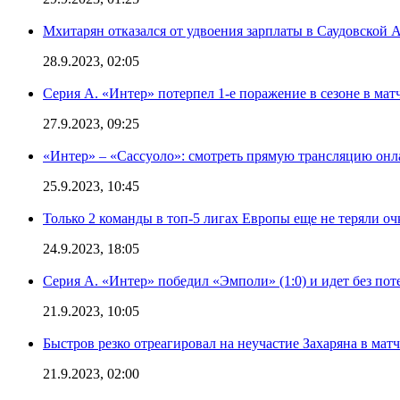
Мхитарян отказался от удвоения зарплаты в Саудовской 
28.9.2023, 02:05
Серия А. «Интер» потерпел 1-е поражение в сезоне в матч
27.9.2023, 09:25
«Интер» – «Сассуоло»: смотреть прямую трансляцию онла
25.9.2023, 10:45
Только 2 команды в топ-5 лигах Европы еще не теряли о
24.9.2023, 18:05
Серия А. «Интер» победил «Эмполи» (1:0) и идет без пот
21.9.2023, 10:05
Быстров резко отреагировал на неучастие Захаряна в мат
21.9.2023, 02:00