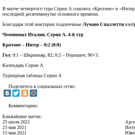
В матче четвертого тура Серии А сошлись «Кротоне» и «Интер
последней десятиминутке основного времени.
Благодаря этой виктории подопечные
Лучано Спаллетти
взоб
Чемпионат Италии. Серия А. 4-й тур
Кротоне – Интер – 0:2 (0:0)
Гол
: 0:1 – Шкриньяр, 82; 0:2 – Перишич, 90+3.
Календарь Серии А
Турнирная таблица Серии А
Поделитесь в социальных сетях:
Комментарии:
Ближайшие матчи:
25 июля 2021
Арс
23 мая 2021
Инт
15 мая 2021
Юве