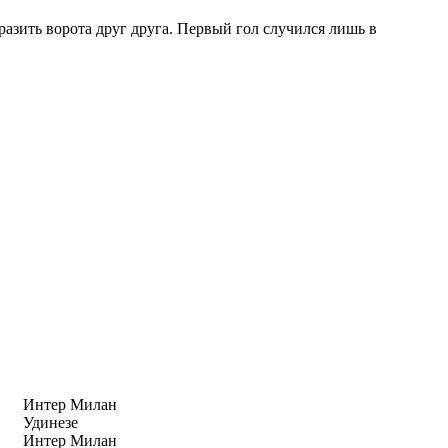
азить ворота друг друга. Первый гол случился лишь в
Интер Милан
Удинезе
Интер Милан