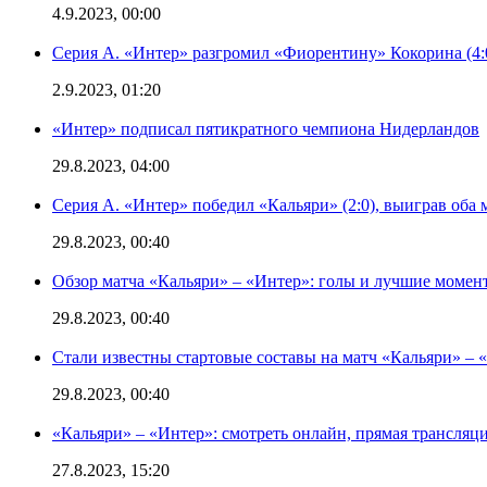
4.9.2023, 00:00
Серия А. «Интер» разгромил «Фиорентину» Кокорина (4:
2.9.2023, 01:20
«Интер» подписал пятикратного чемпиона Нидерландов
29.8.2023, 04:00
Серия А. «Интер» победил «Кальяри» (2:0), выиграв оба 
29.8.2023, 00:40
Обзор матча «Кальяри» – «Интер»: голы и лучшие момен
29.8.2023, 00:40
Стали известны стартовые составы на матч «Кальяри» – «
29.8.2023, 00:40
«Кальяри» – «Интер»: смотреть онлайн, прямая трансляци
27.8.2023, 15:20