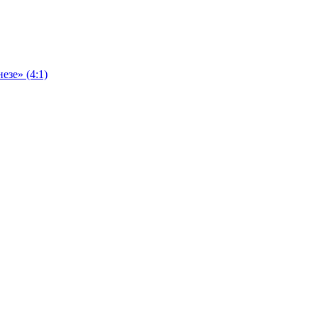
езе» (4:1)