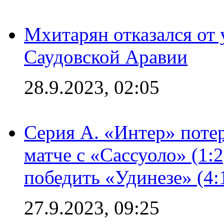
Мхитарян отказался от 
Саудовской Аравии
28.9.2023, 02:05
Серия А. «Интер» потер
матче с «Сассуоло» (1:
победить «Удинезе» (4:
27.9.2023, 09:25