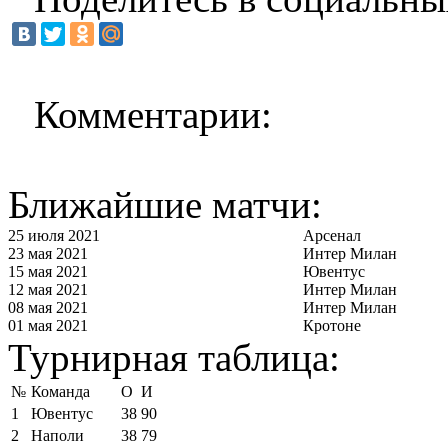
Комментарии:
Ближайшие матчи:
25 июля 2021
Арсенал
23 мая 2021
Интер Милан
15 мая 2021
Ювентус
12 мая 2021
Интер Милан
08 мая 2021
Интер Милан
01 мая 2021
Кротоне
Турнирная таблица:
№
Команда
О
И
1
Ювентус
38
90
2
Наполи
38
79