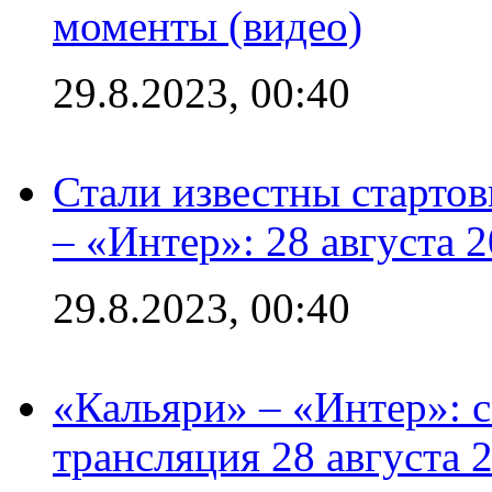
моменты (видео)
29.8.2023, 00:40
Стали известны стартов
– «Интер»: 28 августа 
29.8.2023, 00:40
«Кальяри» – «Интер»: с
трансляция 28 августа 