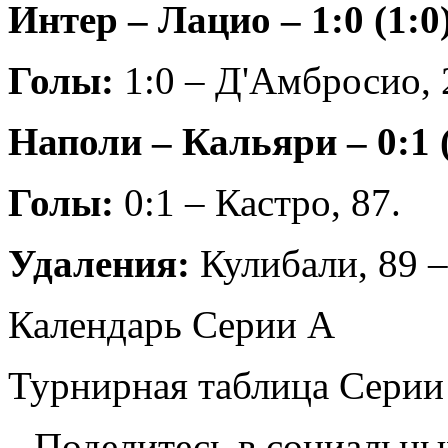
Интер – Лацио – 1:0 (1:0
Голы:
1:0 – Д'Амбросио, 
Наполи – Кальяри – 0:1 (
Голы:
0:1 – Кастро, 87.
Удаления:
Кулибали, 89 –
Календарь Серии А
Турнирная таблица Серии
Поделитесь в социальны