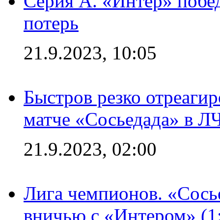
Серия А. «Интер» побед
потерь
21.9.2023, 10:05
Быстров резко отреагир
матче «Сосьедада» в Л
21.9.2023, 02:00
Лига чемпионов. «Сосье
вничью с «Интером» (1