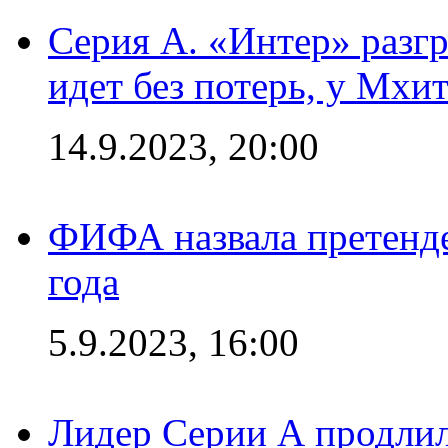
Серия А. «Интер» разгр
идет без потерь, у Мхи
14.9.2023, 20:00
ФИФА назвала претенде
года
5.9.2023, 16:00
Лидер Серии А продлил