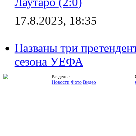
Лаутаро (2:0)
17.8.2023, 18:35
Названы три претенден
сезона УЕФА
Разделы:
Новости
Фото
Видео