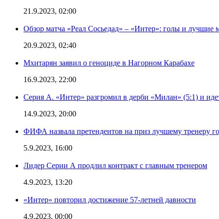
21.9.2023, 02:00
Обзор матча «Реал Сосьедад» – «Интер»: голы и лучшие 
20.9.2023, 02:40
Мхитарян заявил о геноциде в Нагорном Карабахе
16.9.2023, 22:00
Серия А. «Интер» разгромил в дерби «Милан» (5:1) и иде
14.9.2023, 20:00
ФИФА назвала претендентов на приз лучшему тренеру г
5.9.2023, 16:00
Лидер Серии А продлил контракт с главным тренером
4.9.2023, 13:20
«Интер» повторил достижение 57-летней давности
4.9.2023, 00:00