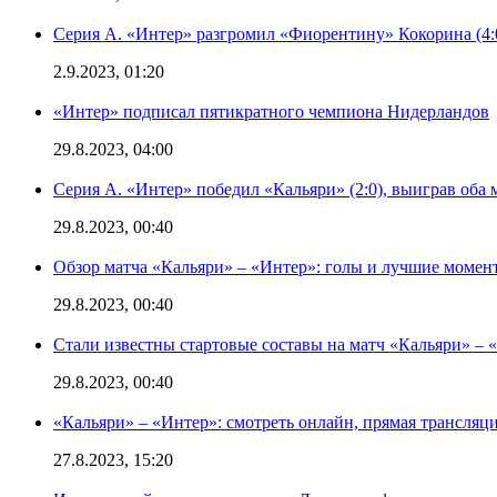
Серия А. «Интер» разгромил «Фиорентину» Кокорина (4:
2.9.2023, 01:20
«Интер» подписал пятикратного чемпиона Нидерландов
29.8.2023, 04:00
Серия А. «Интер» победил «Кальяри» (2:0), выиграв оба 
29.8.2023, 00:40
Обзор матча «Кальяри» – «Интер»: голы и лучшие момен
29.8.2023, 00:40
Стали известны стартовые составы на матч «Кальяри» – «
29.8.2023, 00:40
«Кальяри» – «Интер»: смотреть онлайн, прямая трансляци
27.8.2023, 15:20