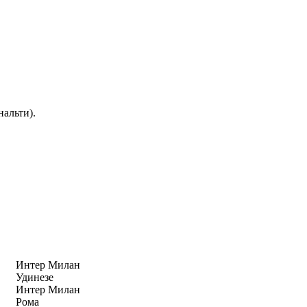
нальти).
Интер Милан
Удинезе
Интер Милан
Рома