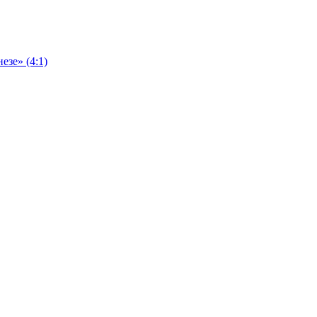
езе» (4:1)