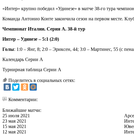
«Интер» крупно победил «Удинезе» в матче 38-го тура чемпион
Команда Антонио Конте закончила сезон на первом месте. Клуб
Чемпионат Италии. Серия А. 38-й тур
Интер – Удинезе – 5:1 (2:0)
Голы
: 1:0 – Янг, 8; 2:0 – Эриксен, 44; 3:0 – Мартинес, 55 (с пен
Календарь Серии А
Турнирная таблица Серии А
Поделитесь в социальных сетях:
Комментарии:
Ближайшие матчи:
25 июля 2021
Арс
23 мая 2021
Инт
15 мая 2021
Юве
12 мая 2021
Инт