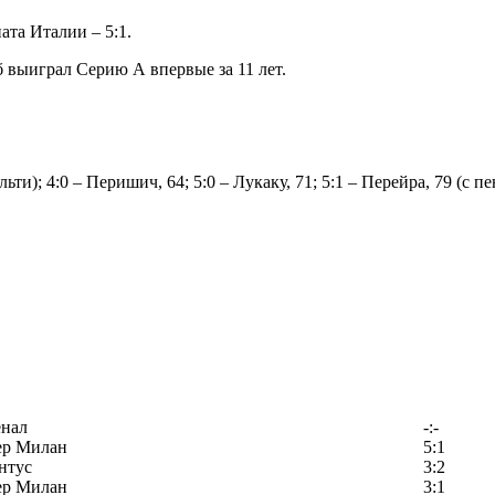
ата Италии – 5:1.
 выиграл Серию А впервые за 11 лет.
альти); 4:0 – Перишич, 64; 5:0 – Лукаку, 71; 5:1 – Перейра, 79 (с пе
енал
-:-
ер Милан
5:1
нтус
3:2
ер Милан
3:1