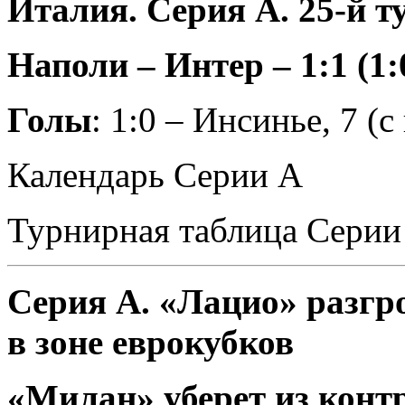
Италия. Серия А. 25-й т
Наполи – Интер – 1:1 (1:
Голы
: 1:0 – Инсинье, 7 (с
Календарь Серии А
Турнирная таблица Серии
Серия А. «Лацио» разгр
в зоне еврокубков
«Милан» уберет из конт