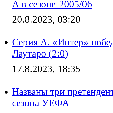
А в сезоне-2005/06
20.8.2023, 03:20
Серия А. «Интер» побе
Лаутаро (2:0)
17.8.2023, 18:35
Названы три претенден
сезона УЕФА