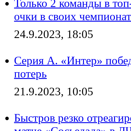
Только 2 команды в топ
очки в своих чемпиона
24.9.2023, 18:05
Серия А. «Интер» побед
потерь
21.9.2023, 10:05
Быстров резко отреагир
матче «Сосьедада» в Л