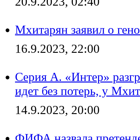
20.9.2023, 02:40
Мхитарян заявил о ген
16.9.2023, 22:00
Серия А. «Интер» разгр
идет без потерь, у Мхи
14.9.2023, 20:00
ФИФА назвала претенде