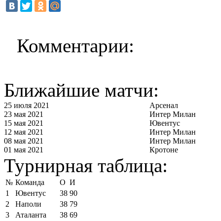
Комментарии:
Ближайшие матчи:
25 июля 2021
Арсенал
23 мая 2021
Интер Милан
15 мая 2021
Ювентус
12 мая 2021
Интер Милан
08 мая 2021
Интер Милан
01 мая 2021
Кротоне
Турнирная таблица:
№
Команда
О
И
1
Ювентус
38
90
2
Наполи
38
79
3
Аталанта
38
69