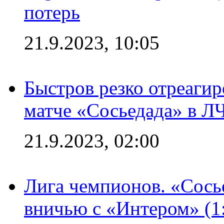
потерь
21.9.2023, 10:05
Быстров резко отреагир
матче «Сосьедада» в Л
21.9.2023, 02:00
Лига чемпионов. «Сосье
вничью с «Интером» (1