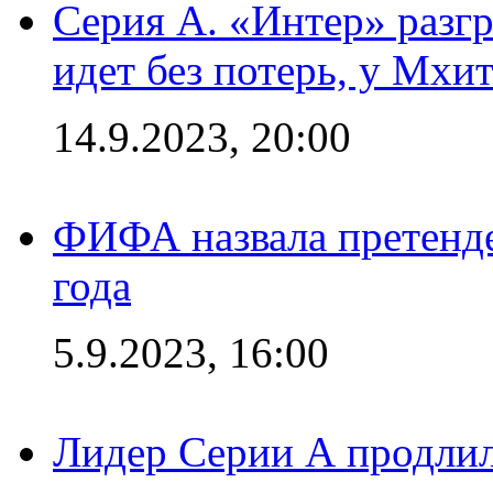
Серия А. «Интер» разгр
идет без потерь, у Мхи
14.9.2023, 20:00
ФИФА назвала претенде
года
5.9.2023, 16:00
Лидер Серии А продлил