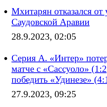
Мхитарян отказался от 
Саудовской Аравии
28.9.2023, 02:05
Серия А. «Интер» потер
матче с «Сассуоло» (1:
победить «Удинезе» (4:
27.9.2023, 09:25