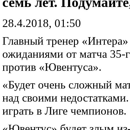
семь лет. Подумайте
28.4.2018, 01:50
Главный тренер «Интера
ожиданиями от матча 35-г
против «Ювентуса».
«Будет очень сложный мат
над своими недостатками.
играть в Лиге чемпионов.
«Ювентус» будет злым из