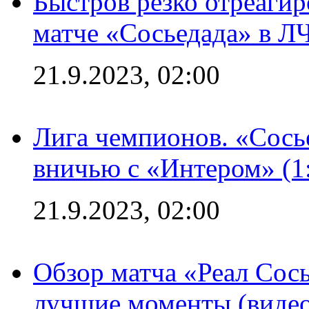
Быстров резко отреагир
матче «Сосьедада» в Л
21.9.2023, 02:00
Лига чемпионов. «Сосье
вничью с «Интером» (1
21.9.2023, 02:00
Обзор матча «Реал Сось
лучшие моменты (видео