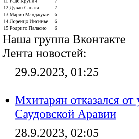
11
Раде Крунич
7
12
Дуван Сапата
7
13
Марио Манджукич
6
14
Лоренцо Инсинье
6
15
Родриго Паласио
6
Наша группа Вконтакте
Лента новостей:
29.9.2023, 01:25
Мхитарян отказался от 
Саудовской Аравии
28.9.2023, 02:05