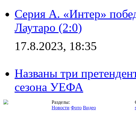
Серия А. «Интер» побе
Лаутаро (2:0)
17.8.2023, 18:35
Названы три претенден
сезона УЕФА
Разделы:
Новости
Фото
Видео