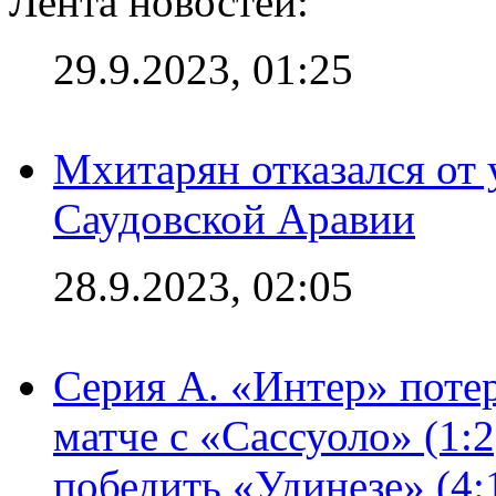
Лента новостей:
29.9.2023, 01:25
Мхитарян отказался от 
Саудовской Аравии
28.9.2023, 02:05
Серия А. «Интер» потер
матче с «Сассуоло» (1:
победить «Удинезе» (4: