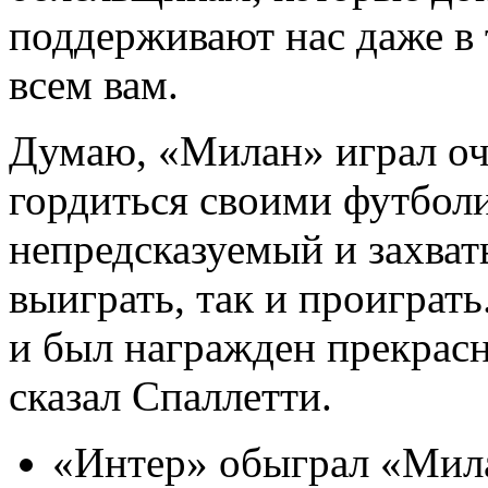
поддерживают нас даже в
всем вам.
Думаю, «Милан» играл оч
гордиться своими футболи
непредсказуемый и захва
выиграть, так и проиграт
и был награжден прекрас
сказал Спаллетти.
«Интер» обыграл «Мила