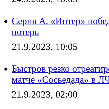
Серия А. «Интер» побед
потерь
21.9.2023, 10:05
Быстров резко отреагир
матче «Сосьедада» в Л
21.9.2023, 02:00