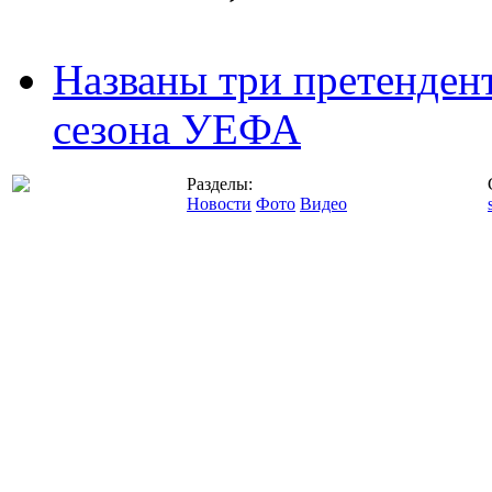
Названы три претенден
сезона УЕФА
Разделы:
Новости
Фото
Видео