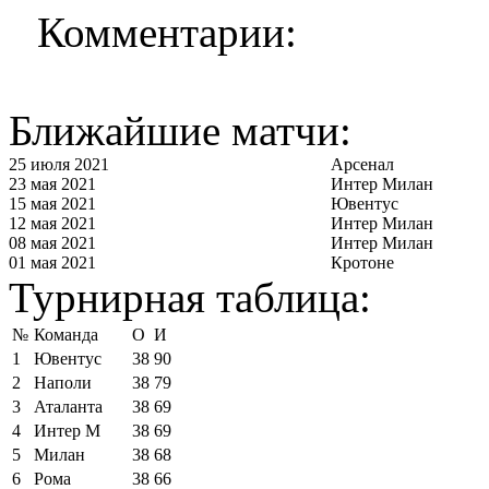
Комментарии:
Ближайшие матчи:
25 июля 2021
Арсенал
23 мая 2021
Интер Милан
15 мая 2021
Ювентус
12 мая 2021
Интер Милан
08 мая 2021
Интер Милан
01 мая 2021
Кротоне
Турнирная таблица:
№
Команда
О
И
1
Ювентус
38
90
2
Наполи
38
79
3
Аталанта
38
69
4
Интер М
38
69
5
Милан
38
68
6
Рома
38
66