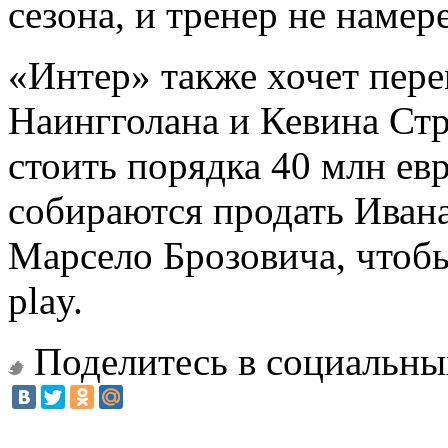
сезона, и тренер не намер
«Интер» также хочет пере
Наингголана и Кевина Стр
стоить порядка 40 млн ев
собираются продать Иван
Марсело Брозовича, чтоб
play.
Поделитесь в социальны