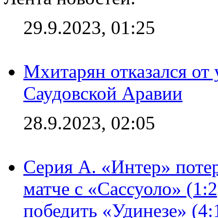
29.9.2023, 01:25
Мхитарян отказался от 
Саудовской Аравии
28.9.2023, 02:05
Серия А. «Интер» потер
матче с «Сассуоло» (1:
победить «Удинезе» (4: