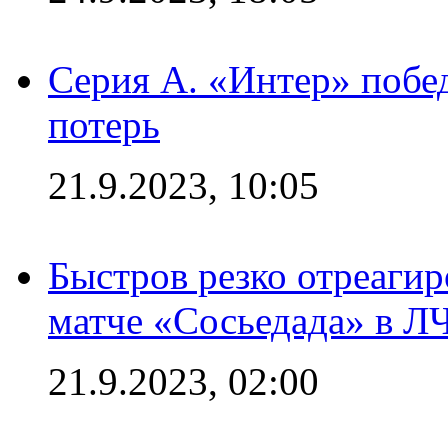
Серия А. «Интер» побед
потерь
21.9.2023, 10:05
Быстров резко отреагир
матче «Сосьедада» в Л
21.9.2023, 02:00