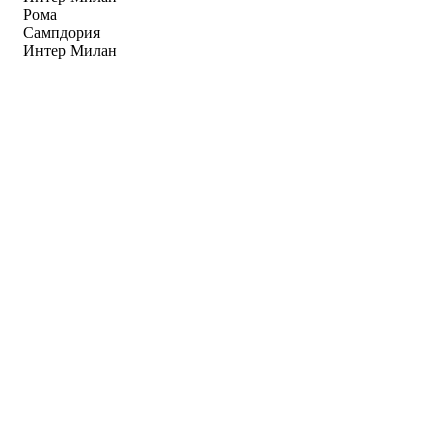
Рома
Сампдория
Интер Милан