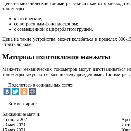
Цена на механические тонометры зависит как от производите
тонометры:
классические;
со встроенным фонендоскопом;
с совмещенной с циферблатом грушей.
Цена на такие устройства, может колебаться в пределах 800-
стоить дороже.
Материал изготовления манжеты
Манжеты механических тонометров могут изготавливаться из
тонометры закупаются обычно медучреждениями. Тонометры с
Поделитесь в социальных сетях:
Комментарии:
Ближайшие матчи:
25 июля 2021
Арс
23 мая 2021
Инт
15 мая 2021
Юве