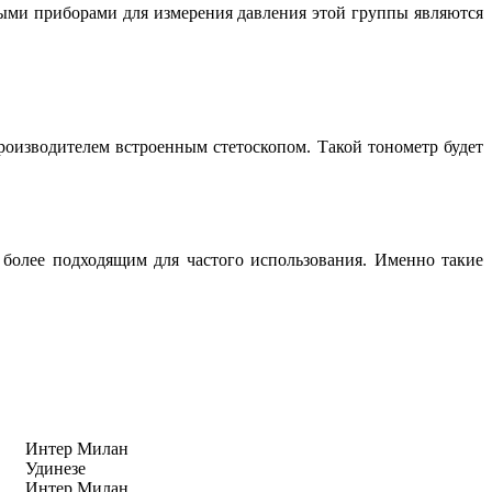
ными приборами для измерения давления этой группы являются
производителем встроенным стетоскопом. Такой тонометр будет
 более подходящим для частого использования. Именно такие
Интер Милан
Удинезе
Интер Милан