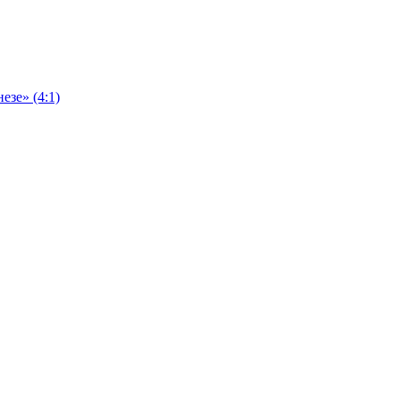
езе» (4:1)