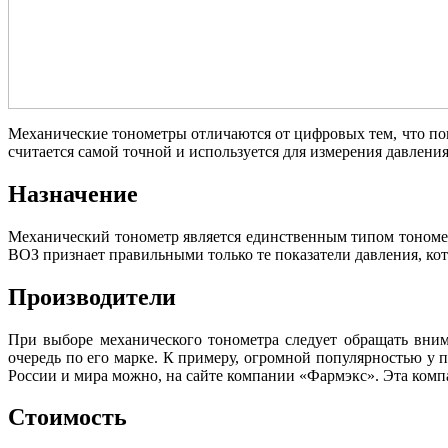
Механические тонометры отличаются от цифровых тем, что пок
считается самой точной и используется для измерения давлени
Назначение
Механический тонометр является единственным типом тономет
ВОЗ признает правильными только те показатели давления, к
Производители
При выборе механического тонометра следует обращать вним
очередь по его марке. К примеру, огромной популярностью у 
России и мира можно, на сайте компании «Фармэкс». Эта компа
Стоимость