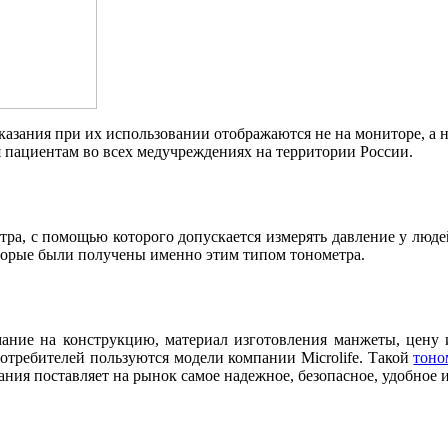
азания при их использовании отображаются не на мониторе, а н
я пациентам во всех медучреждениях на территории России.
ра, с помощью которого допускается измерять давление у людей
оторые были получены именно этим типом тонометра.
ание на конструкцию, материал изготовления манжеты, цену 
потребителей пользуются модели компании Microlife. Такой
тоно
ния поставляет на рынок самое надежное, безопасное, удобное 