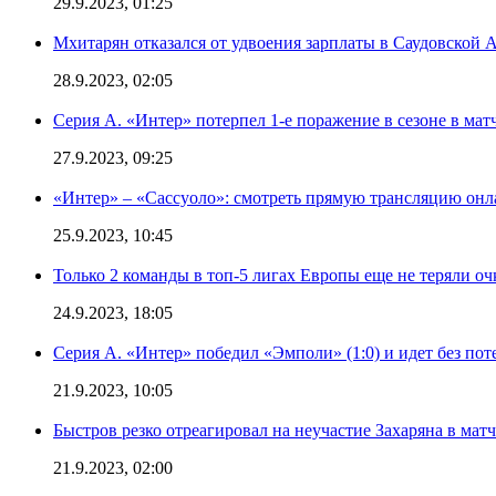
29.9.2023, 01:25
Мхитарян отказался от удвоения зарплаты в Саудовской 
28.9.2023, 02:05
Серия А. «Интер» потерпел 1-е поражение в сезоне в матч
27.9.2023, 09:25
«Интер» – «Сассуоло»: смотреть прямую трансляцию онла
25.9.2023, 10:45
Только 2 команды в топ-5 лигах Европы еще не теряли о
24.9.2023, 18:05
Серия А. «Интер» победил «Эмполи» (1:0) и идет без пот
21.9.2023, 10:05
Быстров резко отреагировал на неучастие Захаряна в мат
21.9.2023, 02:00